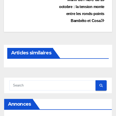
Navigation
octobre : la tension monte
de
entre les ronds-points
l’article
Bambéto et Cosa
Articles similaires
Annonces