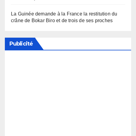
La Guinée demande à la France la restitution du
crâne de Bokar Biro et de trois de ses proches
Publicité
Soutenez notre média en désactivant votre
bloqueur de publicité