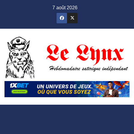
Skip
7 août 2026
to
content