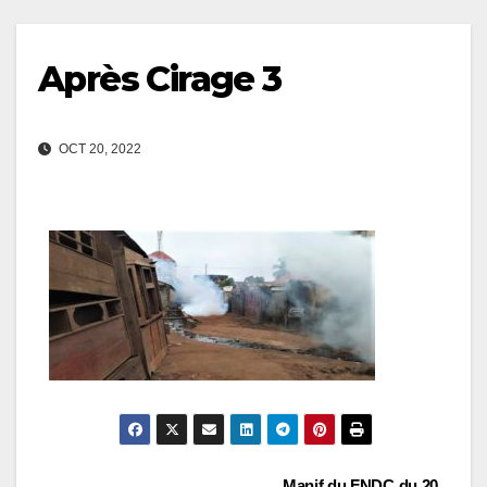
Après Cirage 3
OCT 20, 2022
Manif du FNDC du 20