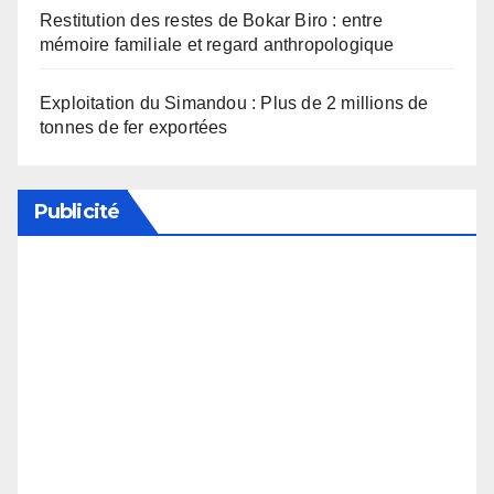
Restitution des restes de Bokar Biro : entre
mémoire familiale et regard anthropologique
Exploitation du Simandou : Plus de 2 millions de
tonnes de fer exportées
Publicité
Soutenez notre média en désactivant votre
bloqueur de publicité