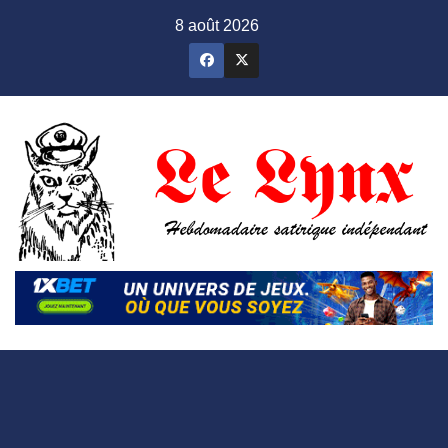
Skip
8 août 2026
to
content