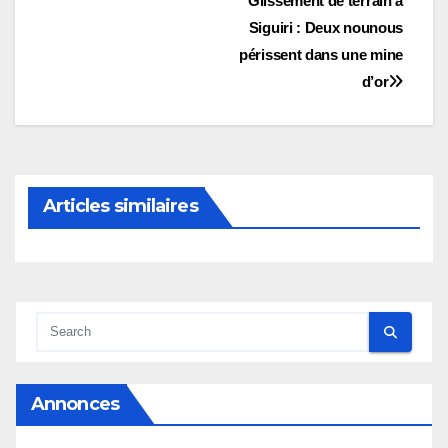
Navigation
Glissement de terrain à
Siguiri : Deux nounous
de
périssent dans une mine
l’article
d’or
Articles similaires
Annonces