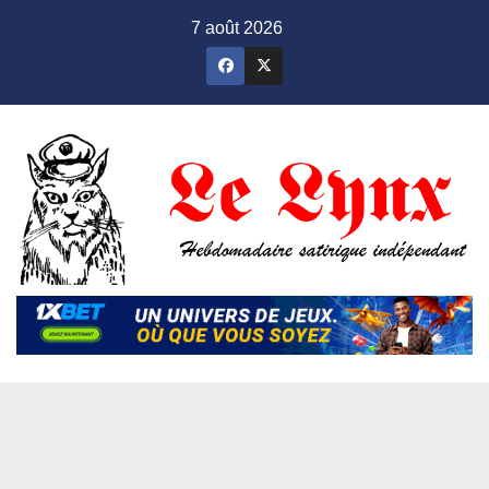
Skip
7 août 2026
to
content