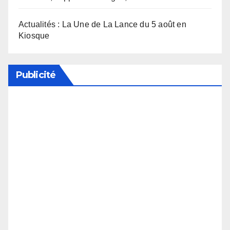
Actualités : La Une de La Lance du 5 août en
Kiosque
Publicité
Soutenez notre média en désactivant votre
bloqueur de publicité