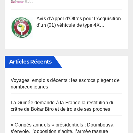
Avis d’Appel d’Offres pour l’Acquisition
d’un (01) véhicule de type 4X…
Articles Récents
Voyages, emplois décents : les escrocs piègent de
nombreux jeunes
La Guinée demande à la France la restitution du
crâne de Bokar Biro et de trois de ses proches
« Congés annuels » présidentiels : Doumbouya
s’envole, l’opposition s’agite, l’armée rassure