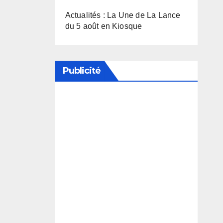
Actualités : La Une de La Lance
du 5 août en Kiosque
Publicité
Soutenez notre média en
désactivant votre bloqueur de
publicité