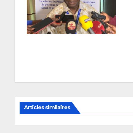
Navigation
de
l’article
Articles similaires