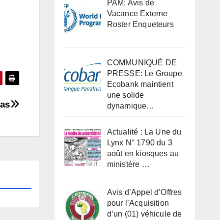
PAM: Avis de
Vacance Externe
Roster Enqueteurs
COMMUNIQUÉ DE
PRESSE: Le Groupe
Ecobank maintient
une solide
ias
dynamique…
Actualité : La Une du
Lynx N° 1790 du 3
août en kiosques au
ministère …
Avis d’Appel d’Offres
pour l’Acquisition
d’un (01) véhicule de