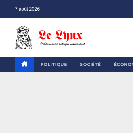
Skip
7 août 2026
to
content
POLITIQUE
SOCIÉTÉ
ÉCONO