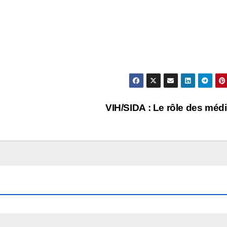
VIH/SIDA : Le rôle des méd