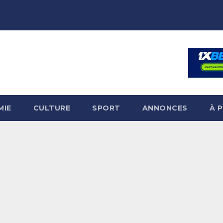
MIE
CULTURE
SPORT
ANNONCES
À 