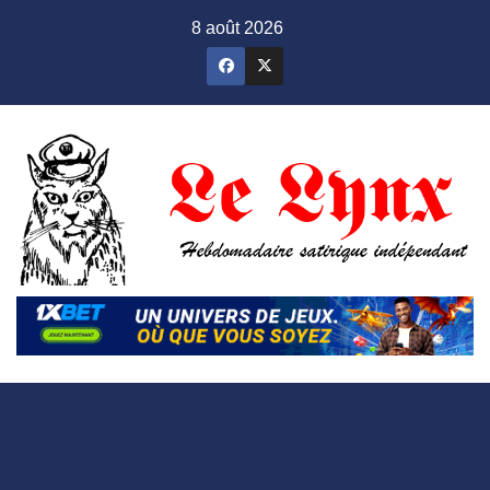
Skip
8 août 2026
to
content