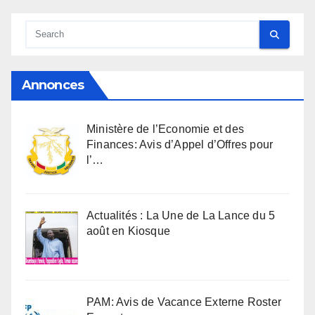
Annonces
Ministère de l’Economie et des
Finances: Avis d’Appel d’Offres pour
l’…
Actualités : La Une de La Lance du 5
août en Kiosque
PAM: Avis de Vacance Externe Roster