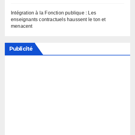
Intégration à la Fonction publique : Les
enseignants contractuels haussent le ton et
menacent
Publicité
Soutenez notre média en désactivant votre
bloqueur de publicité