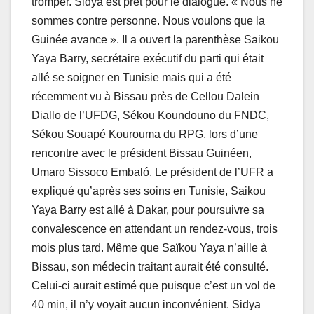
tromper. Sidya est prêt pour le dialogue. « Nous ne
sommes contre personne. Nous voulons que la
Guinée avance ». Il a ouvert la parenthèse Saikou
Yaya Barry, secrétaire exécutif du parti qui était
allé se soigner en Tunisie mais qui a été
récemment vu à Bissau près de Cellou Dalein
Diallo de l’UFDG, Sékou Koundouno du FNDC,
Sékou Souapé Kourouma du RPG, lors d’une
rencontre avec le président Bissau Guinéen,
Umaro Sissoco Embaló. Le président de l’UFR a
expliqué qu’après ses soins en Tunisie, Saikou
Yaya Barry est allé à Dakar, pour poursuivre sa
convalescence en attendant un rendez-vous, trois
mois plus tard. Même que Saïkou Yaya n’aille à
Bissau, son médecin traitant aurait été consulté.
Celui-ci aurait estimé que puisque c’est un vol de
40 min, il n’y voyait aucun inconvénient. Sidya