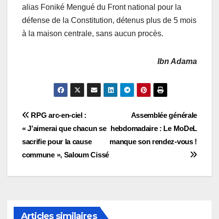
alias Foniké Mengué du Front national pour la
défense de la Constitution, détenus plus de 5 mois
à la maison centrale, sans aucun procès.
Ibn Adama
Navigation
RPG arc-en-ciel :
Assemblée générale
« J’aimerai que chacun se
hebdomadaire : Le MoDeL
de
sacrifie pour la cause
manque son rendez-vous !
l’article
commune », Saloum Cissé
Articles similaires