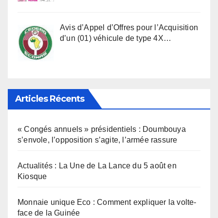
Avis d’Appel d’Offres pour l’Acquisition
d’un (01) véhicule de type 4X…
Articles Récents
« Congés annuels » présidentiels : Doumbouya
s’envole, l’opposition s’agite, l’armée rassure
Actualités : La Une de La Lance du 5 août en
Kiosque
Monnaie unique Eco : Comment expliquer la volte-
face de la Guinée