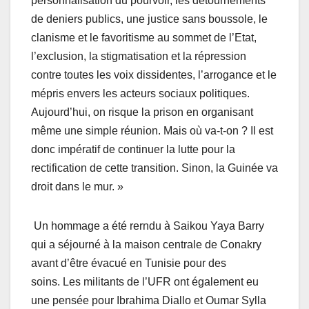
personnalisation du pourvoir, les détournements
de deniers publics, une justice sans boussole, le
clanisme et le favoritisme au sommet de l’Etat,
l’exclusion, la stigmatisation et la répression
contre toutes les voix dissidentes, l’arrogance et le
mépris envers les acteurs sociaux politiques.
Aujourd’hui, on risque la prison en organisant
même une simple réunion. Mais où va-t-on ? Il est
donc impératif de continuer la lutte pour la
rectification de cette transition. Sinon, la Guinée va
droit dans le mur. »
Un hommage a été rerndu à Saikou Yaya Barry
qui a séjourné à la maison centrale de Conakry
avant d’être évacué en Tunisie pour des
soins. Les militants de l’UFR ont également eu
une pensée pour Ibrahima Diallo et Oumar Sylla