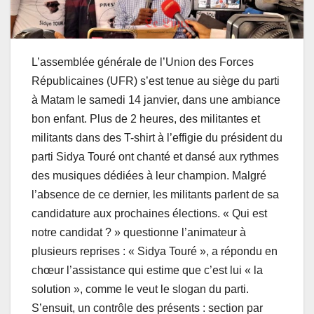
L’assemblée générale de l’Union des Forces
Républicaines (UFR) s’est tenue au siège du parti
à Matam le samedi 14 janvier, dans une ambiance
bon enfant. Plus de 2 heures, des militantes et
militants dans des T-shirt à l’effigie du président du
parti Sidya Touré ont chanté et dansé aux rythmes
des musiques dédiées à leur champion. Malgré
l’absence de ce dernier, les militants parlent de sa
candidature aux prochaines élections. « Qui est
notre candidat ? » questionne l’animateur à
plusieurs reprises : « Sidya Touré », a répondu en
chœur l’assistance qui estime que c’est lui « la
solution », comme le veut le slogan du parti.
S’ensuit, un contrôle des présents : section par