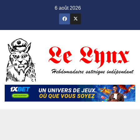
Skip
6 août 2026
to
content