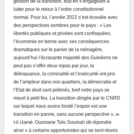
gestion de la transition, tout en s’engageant à
lutter pour le retour à l’ordre constitutionnel
normal. Pour lui, l’année 2022 s’est écoulée avec
des perspectives sombres pour le pays : « Les
libertés publiques et privées sont confisquées,
l’économie en berne avec ses conséquences
dramatiques sur le panier de la ménagère,
aujourd’hui l’écrasante majorité des Guinéens ne
peut pas s’offrir deux repas par jour, la
délinquance, la criminalité et l’insécurité ont pris
de l’ampleur dans nos quartiers, la démocratie et
l’Etat de droit sont piétinés, bref notre pays se
meurt à petit feu. La transition dirigée par le CNRD
sur lequel nous avons fondé l’espoir est une
transition en panne, sans aucune perspective », a-
t-il clamé. Ousmane Tolo Soumah dit répondre
ainsi « à certains opportunistes qui se sont réunis