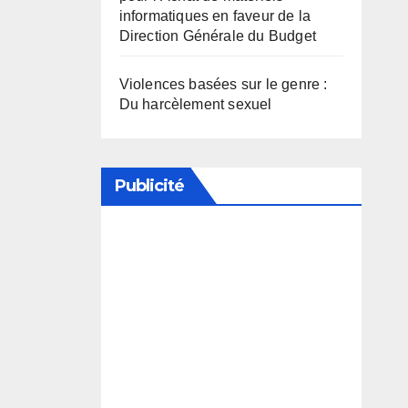
informatiques en faveur de la
Direction Générale du Budget
Violences basées sur le genre :
Du harcèlement sexuel
Publicité
Soutenez notre média en
désactivant votre bloqueur de
publicité