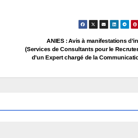
ANIES : Avis à manifestations d’in
(Services de Consultants pour le Recrut
d’un Expert chargé de la Communicati