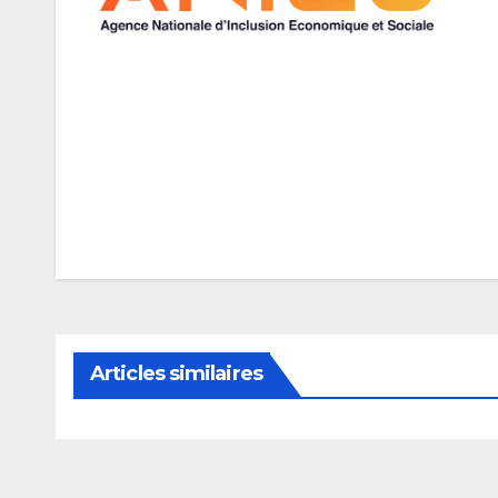
Navigation
de
l’article
Articles similaires