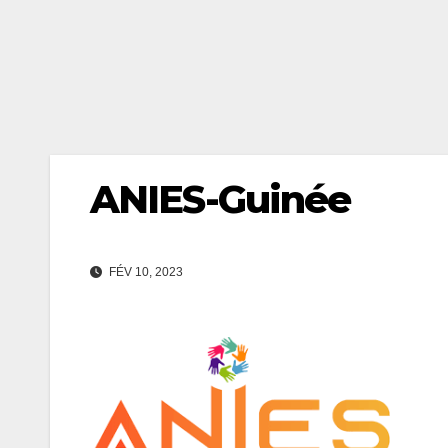
ANIES-Guinée
FÉV 10, 2023