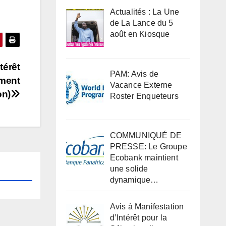
Actualités : La Une
de La Lance du 5
août en Kiosque
térêt
PAM: Avis de
ement
Vacance Externe
on)
Roster Enqueteurs
COMMUNIQUÉ DE
PRESSE: Le Groupe
Ecobank maintient
une solide
dynamique…
Avis à Manifestation
d’Intérêt pour la