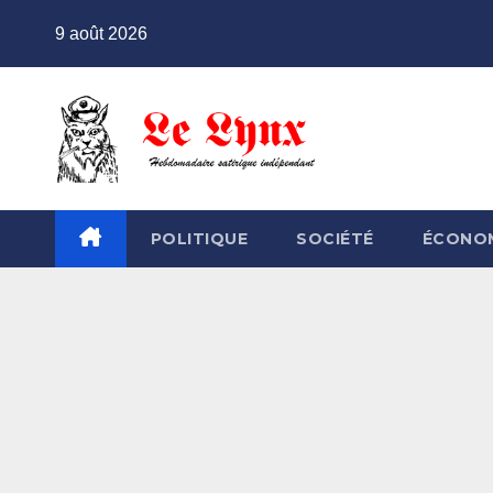
Skip
9 août 2026
to
content
POLITIQUE
SOCIÉTÉ
ÉCONO