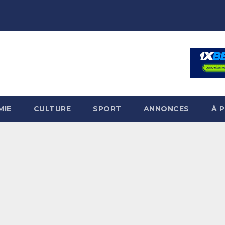
MIE
CULTURE
SPORT
ANNONCES
À 