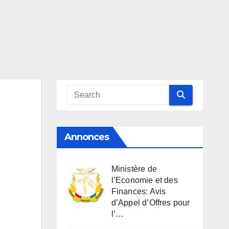
Annonces
Ministère de
l’Economie et des
Finances: Avis
d’Appel d’Offres pour
l’…