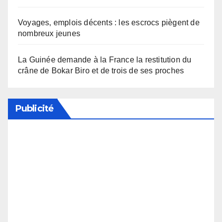
Voyages, emplois décents : les escrocs piègent de
nombreux jeunes
La Guinée demande à la France la restitution du
crâne de Bokar Biro et de trois de ses proches
Publicité
Soutenez notre média en désactivant votre
bloqueur de publicité