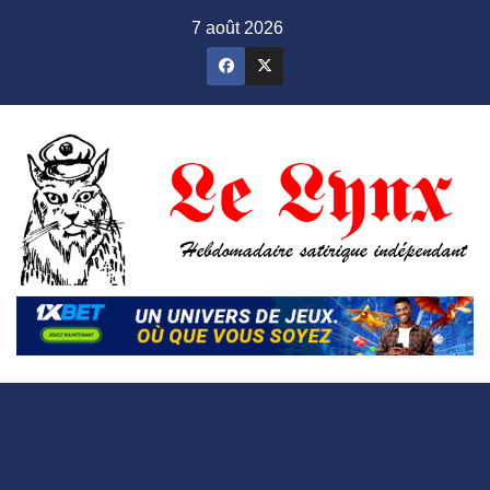
Skip
7 août 2026
to
content