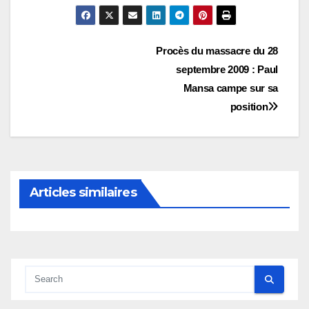
Navigation
Procès du massacre du 28
septembre 2009 : Paul
de
Mansa campe sur sa
l’article
position
Articles similaires