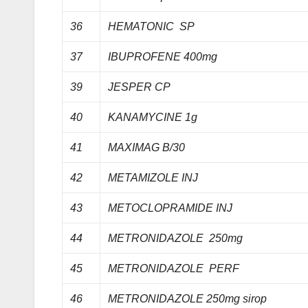
36
HEMATONIC SP
37
IBUPROFENE 400mg
39
JESPER CP
40
KANAMYCINE 1g
41
MAXIMAG B/30
42
METAMIZOLE INJ
43
METOCLOPRAMIDE INJ
44
METRONIDAZOLE 250mg
45
METRONIDAZOLE PERF
46
METRONIDAZOLE 250mg sirop