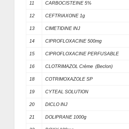
11
CARBOCISTEINE 5%
12
CEFTRIAXONE 1g
13
CIMETIDINE INJ
14
CIPROFLOXACINE 500mg
15
CIPROFLOXACINE PERFUSABLE
16
CLOTRIMAZOL Crème (Beclon)
18
COTRIMOXAZOLE SP
19
CYTEAL SOLUTION
20
DICLO INJ
21
DOLIPRANE 1000g