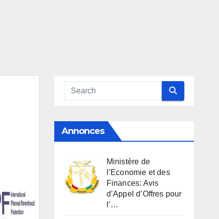
a
Annonces
Ministère de
l’Economie et des
Finances: Avis
d’Appel d’Offres pour
l’…