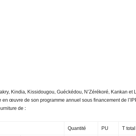
akry, Kindia, Kissidougou, Guéckédou, N’Zérékoré, Kankan et 
se en œuvre de son programme annuel sous financement de l’IP
urniture de :
Quantité
PU
T tota