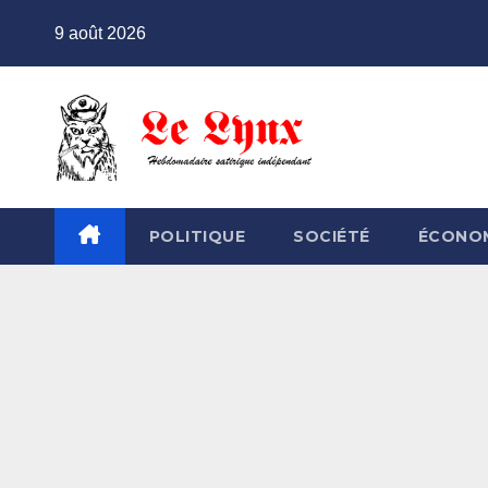
Skip
9 août 2026
to
content
POLITIQUE
SOCIÉTÉ
ÉCONO