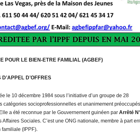
 POUR LE BIEN-ETRE FAMILIAL (AGBEF)
S D’APPEL D’OFFRES
ée le 10 décembre 1984 sous l’initiative d’un groupe de 28
es catégories socioprofessionnelles et unanimement préoccupés
ée. Elle a été reconnue par le Gouvernement guinéen par
Arrêté N
es Affaires Sociales. C’est une ONG nationale, membre à part en
 familiale (IPPF).