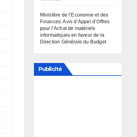
Ministère de l’Economie et des
Finances: Avis d’Appel d’Offres
pour l’Achat de matériels
informatiques en faveur de la
Direction Générale du Budget
Publicité
Soutenez notre média en
désactivant votre bloqueur de
publicité