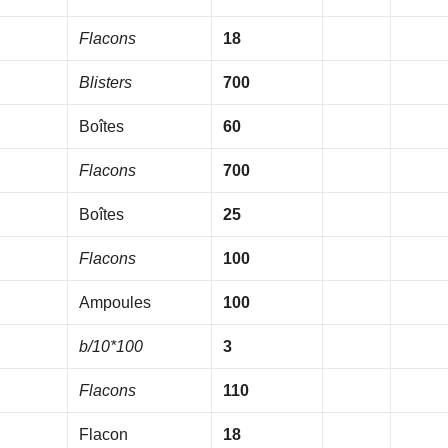
Flacons
18
Blisters
700
Boîtes
60
Flacons
700
Boîtes
25
Flacons
100
Ampoules
100
b/10*100
3
Flacons
110
Flacon
18