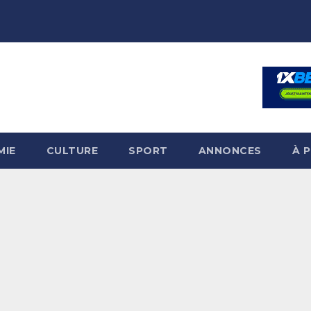
MIE
CULTURE
SPORT
ANNONCES
À 