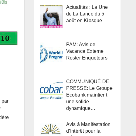
Actualités : La Une
de La Lance du 5
août en Kiosque
PAM: Avis de
Vacance Externe
Roster Enqueteurs
COMMUNIQUÉ DE
PRESSE: Le Groupe
Ecobank maintient
 par
une solide
dynamique…
°
tière
Avis à Manifestation
d’Intérêt pour la