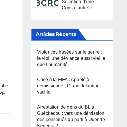
Sélection d’une
Consultant(e) c…
Articles Récents
Violences basées sur le genre :
le viol, une déviance aussi vieille
que l’humanité
Crise à la FIFA : Appelé à
Labé
démissionner, Gianni Infantino
vacille
PF,
Arrestation de gens du BL à
Guéckédou : vers une démission
des conseillés du parti à Ouendé-
l
Kénéma ?