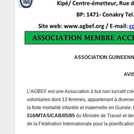
ASSOCIATION GUINEENNE
AVI
L’AGBEF est une Association à but non lucratif cré
volontaires dont 13 femmes, appartenant à divers
la forte mortalité infantile et maternelle en Guin
516/MTAS/CAB/05/85
du Ministre de Travail et d
de la Fédération Internationale pour la planification