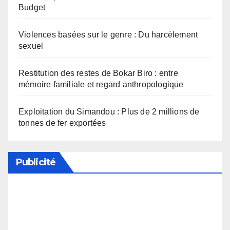
Budget
Violences basées sur le genre : Du harcèlement
sexuel
Restitution des restes de Bokar Biro : entre
mémoire familiale et regard anthropologique
Exploitation du Simandou : Plus de 2 millions de
tonnes de fer exportées
Publicité
Soutenez notre média en désactivant votre
bloqueur de publicité