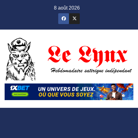
Skip
8 août 2026
to
content