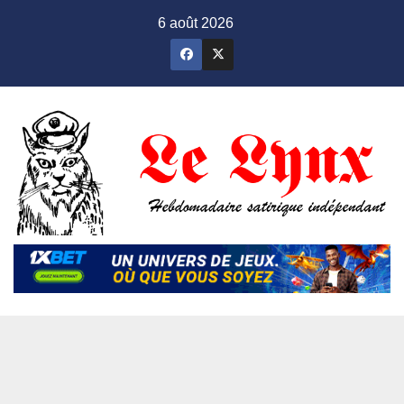
Skip
6 août 2026
to
content