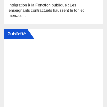
Intégration à la Fonction publique : Les
enseignants contractuels haussent le ton et
menacent
Publicité
Soutenez notre média en désactivant votre
bloqueur de publicité