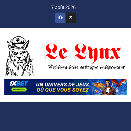
Skip
7 août 2026
to
content