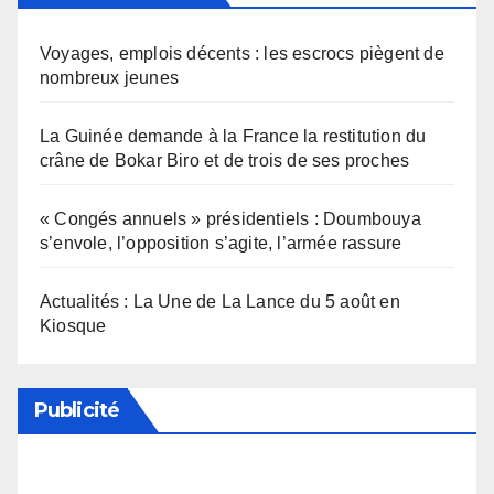
Voyages, emplois décents : les escrocs piègent de
nombreux jeunes
La Guinée demande à la France la restitution du
crâne de Bokar Biro et de trois de ses proches
« Congés annuels » présidentiels : Doumbouya
s’envole, l’opposition s’agite, l’armée rassure
Actualités : La Une de La Lance du 5 août en
Kiosque
Publicité