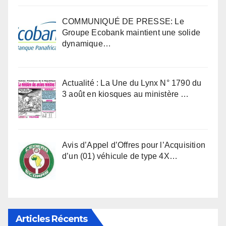
COMMUNIQUÉ DE PRESSE: Le
Groupe Ecobank maintient une solide
dynamique…
Actualité : La Une du Lynx N° 1790 du
3 août en kiosques au ministère …
Avis d’Appel d’Offres pour l’Acquisition
d’un (01) véhicule de type 4X…
Articles Récents