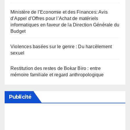
Ministère de l’Economie et des Finances: Avis
d’Appel d’Offres pour l’Achat de matériels
informatiques en faveur de la Direction Générale du
Budget
Violences basées sur le genre : Du harcèlement
sexuel
Restitution des restes de Bokar Biro : entre
mémoire familiale et regard anthropologique
Publicité
Soutenez notre média en désactivant votre
bloqueur de publicité