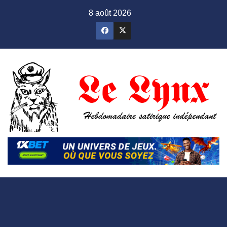
Skip
8 août 2026
to
content