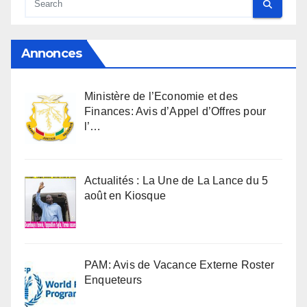
Annonces
Ministère de l’Economie et des
Finances: Avis d’Appel d’Offres pour
l’…
Actualités : La Une de La Lance du 5
août en Kiosque
PAM: Avis de Vacance Externe Roster
Enqueteurs