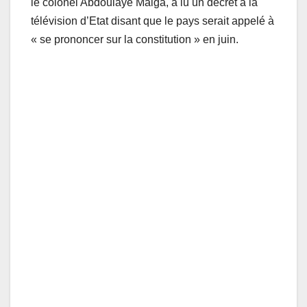
le colonel Abdoulaye Maiga, a lu un décret à la
télévision d’Etat disant que le pays serait appelé à
« se prononcer sur la constitution » en juin.