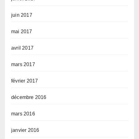
juin 2017
mai 2017
avril 2017
mars 2017
février 2017
décembre 2016
mars 2016
janvier 2016