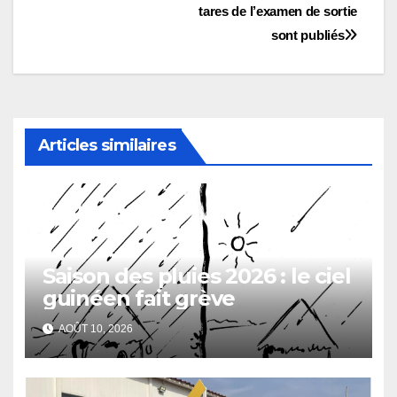
l’article
tares de l’examen de sortie
sont publiés
Articles similaires
Saison des pluies 2026 : le ciel
guinéen fait grève
AOÛT 10, 2026