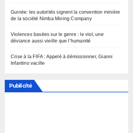
Guinée: les autorités signent la convention minière
de la société Nimba Mining Company
Violences basées sur le genre : le viol, une
déviance aussi vieille que l’humanité
Crise à la FIFA : Appelé à démissionner, Gianni
Infantino vacille
Publicité
Soutenez notre média en désactivant votre
bloqueur de publicité