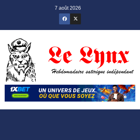
Skip
7 août 2026
to
content