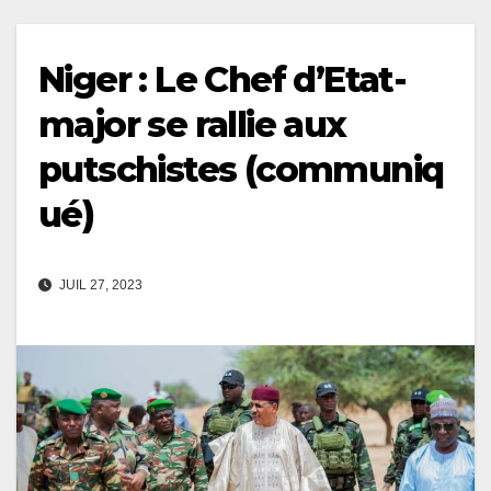
Niger : Le Chef d’Etat-
major se rallie aux
putschistes (communiq
ué)
JUIL 27, 2023