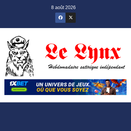
Skip
8 août 2026
to
content