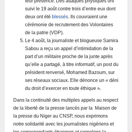
leur présence. Des attaques physiques ont
suivi le 19 août contre trois d’entre eux dont
deux ont été
blessés
. Ils couvraient une
cérémonie de recrutement des Volontaires
de la patrie (VDP).
Le 4 août, la journaliste et blogueuse Samira
Sabou a reçu un appel d’intimidation de la
part d’un militaire proche de la junte après
qu’elle a partagé, à titre informatif, un post du
président renversé, Mohamed Bazoum, sur
ses réseaux sociaux. Elle dénonce un « déni
du droit d’exercer en toute éthique ».
Dans la continuité des multiples appels au respect
de la liberté de la presse lancés par la Maison de
la presse du Niger au CNSP, nous exprimons
notre solidarité avec les journalistes nigériens et
les correspondants étrangers et rappelons la