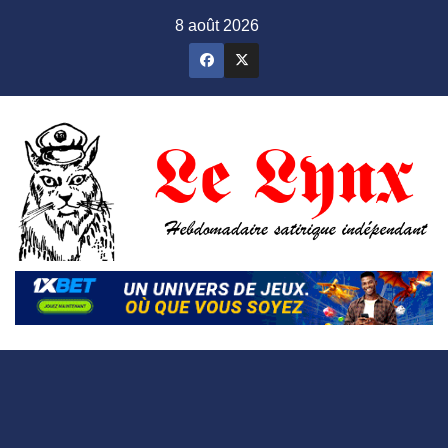
Skip
8 août 2026
to
content