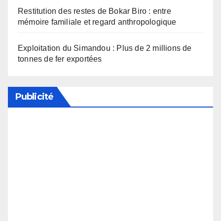
Restitution des restes de Bokar Biro : entre
mémoire familiale et regard anthropologique
Exploitation du Simandou : Plus de 2 millions de
tonnes de fer exportées
Publicité
Soutenez notre média en désactivant votre
bloqueur de publicité