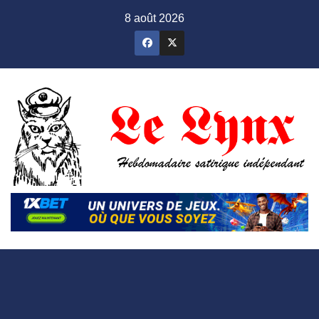
Skip
8 août 2026
to
content