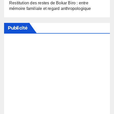
Restitution des restes de Bokar Biro : entre
mémoire familiale et regard anthropologique
Publicité
Soutenez notre média en désactivant votre
bloqueur de publicité