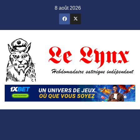
Skip
8 août 2026
to
content