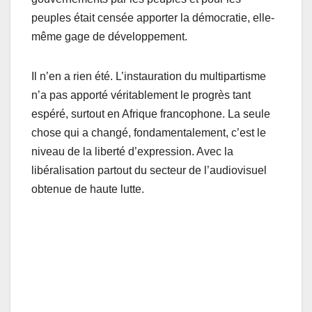
peuples était censée apporter la démocratie, elle-
même gage de développement.
Il n’en a rien été. L’instauration du multipartisme
n’a pas apporté véritablement le progrès tant
espéré, surtout en Afrique francophone. La seule
chose qui a changé, fondamentalement, c’est le
niveau de la liberté d’expression. Avec la
libéralisation partout du secteur de l’audiovisuel
obtenue de haute lutte.