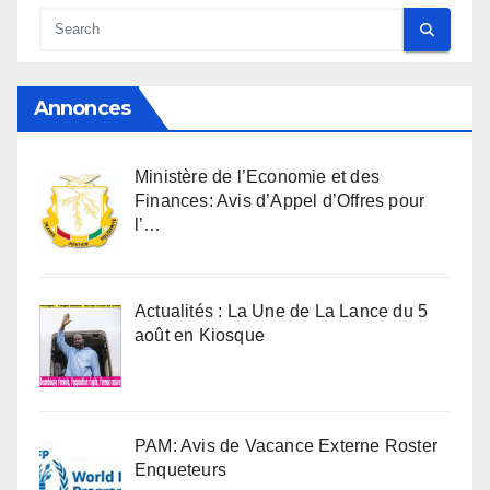
Annonces
Ministère de l’Economie et des
Finances: Avis d’Appel d’Offres pour
l’…
Actualités : La Une de La Lance du 5
août en Kiosque
PAM: Avis de Vacance Externe Roster
Enqueteurs