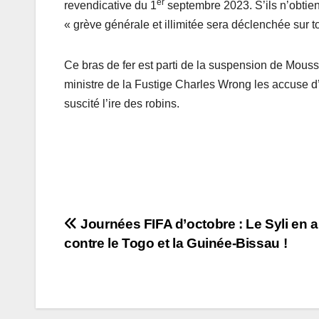
er
revendicative du 1
septembre 2023. S’ils n’obtie
« grève générale et illimitée sera déclenchée sur to
Ce bras de fer est parti de la suspension de Mous
ministre de la Fustige Charles Wrong les accuse d’
suscité l’ire des robins.
Navigation
Journées FIFA d’octobre : Le Syli en 
contre le Togo et la Guinée-Bissau !
de
l’article