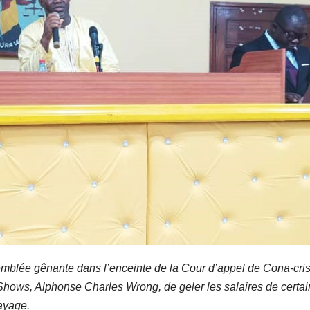
emblée gênante dans l’enceinte de la Cour d’appel de Cona-cri
 Shows, Alphonse Charles Wrong, de geler les salaires de certai
rayage.