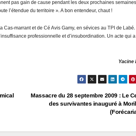
nnent pas gain de cause pendant les deux prochaines semaines
ute l’étendue du territoire ». A bon entendeur, chaut !
sa Cas-marrant et de Cé Avis Gamy, en sévices au TPI de Labé.
insuffisance professionnelle et d’insubordination. Un acte qui a
Yacine 
amical
Massacre du 28 septembre 2009 : Le C
des survivantes inauguré à Mor
(Forécari