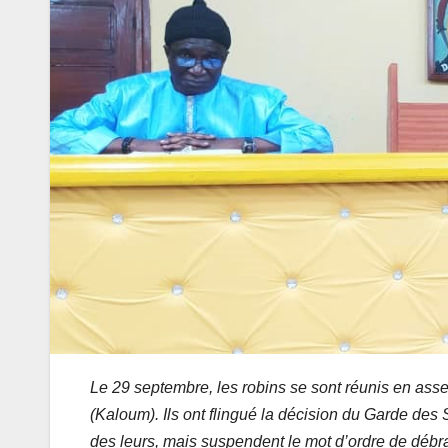
Le 29 septembre, les robins se sont réunis en ass
(Kaloum). Ils ont flingué la décision du Garde des
des leurs, mais suspendent le mot d’ordre de déb