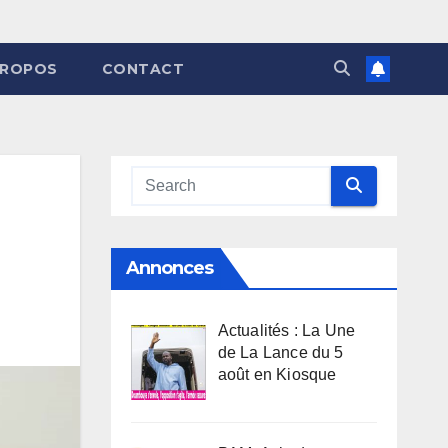
PROPOS
CONTACT
Annonces
Actualités : La Une
de La Lance du 5
août en Kiosque