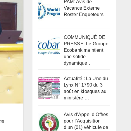
PAM: Avis de
Vacance Externe
Roster Enqueteurs
COMMUNIQUÉ DE
PRESSE: Le Groupe
Ecobank maintient
une solide
dynamique…
Actualité : La Une du
Lynx N° 1790 du 3
août en kiosques au
ministère …
s
Avis d’Appel d’Offres
pour l’Acquisition
ns
d’un (01) véhicule de