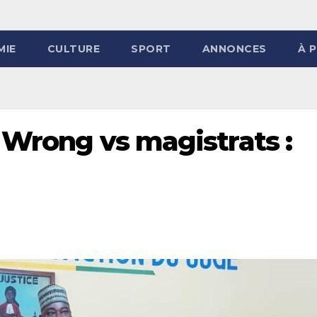
MIE
CULTURE
SPORT
ANNONCES
À 
 Wrong vs magistrats :