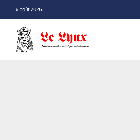
Skip
6 août 2026
to
content