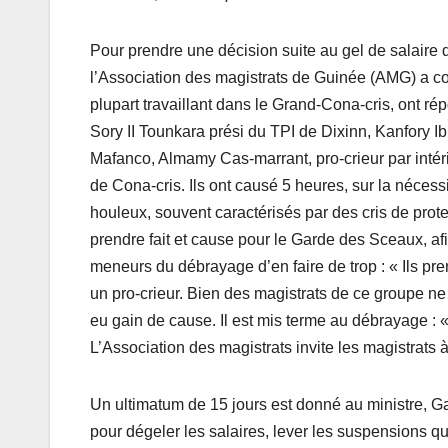
Pour prendre une décision suite au gel de salaire d
l’Association des magistrats de Guinée (AMG) a co
plupart travaillant dans le Grand-Cona-cris, ont ré
Sory II Tounkara prési du TPI de Dixinn, Kanfory I
Mafanco, Almamy Cas-marrant, pro-crieur par inté
de Cona-cris. Ils ont causé 5 heures, sur la néce
houleux, souvent caractérisés par des cris de prote
prendre fait et cause pour le Garde des Sceaux, afi
meneurs du débrayage d’en faire de trop : « Ils pre
un pro-crieur. Bien des magistrats de ce groupe ne
eu gain de cause. Il est mis terme au débrayage : 
L’Association des magistrats invite les magistrats à
Un ultimatum de 15 jours est donné au ministre, G
pour dégeler les salaires, lever les suspensions qu