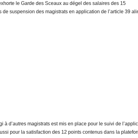
exhorte le Garde des Sceaux au dégel des salaires des 15
s de suspension des magistrats en application de l’article 39 al
i à d’autres magistrats est mis en place pour le suivi de l’appli
ussi pour la satisfaction des 12 points contenus dans la platefo