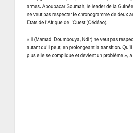
armes. Aboubacar Soumah, le leader de la Guinée po
ne veut pas respecter le chronogramme de deux 
Etats de l’Afrique de l’Ouest (Cédéao).
« Il (Mamadi Doumbouya, Ndlr) ne veut pas respecte
autant qu’il peut, en prolongeant la transition. Qu’
plus elle se complique et devient un problème »,