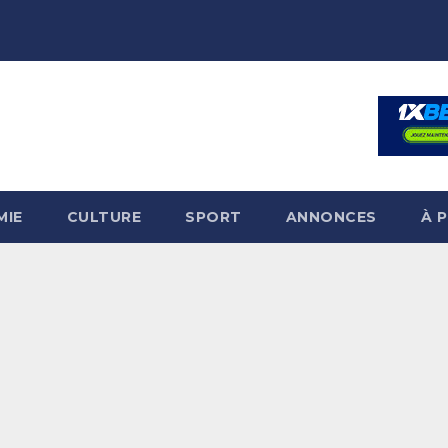
MIE
CULTURE
SPORT
ANNONCES
À 