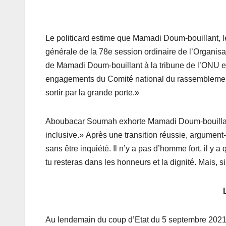
Le politicard estime que Mamadi Doum-bouillant, le 
générale de la 78e session ordinaire de l’Organisa
de Mamadi Doum-bouillant à la tribune de l’ONU es
engagements du Comité national du rassemblement po
sortir par la grande porte.»
Aboubacar Soumah exhorte Mamadi Doum-bouillant 
inclusive.» Après une transition réussie, argument-
sans être inquiété. Il n’y a pas d’homme fort, il y
tu resteras dans les honneurs et la dignité. Mais, s
Au lendemain du coup d’Etat du 5 septembre 2021,