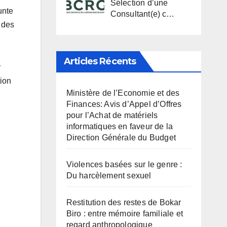
Sélection d’une
unte
Consultant(e) c…
 des
Articles Récents
r
tion
Ministère de l’Economie et des
Finances: Avis d’Appel d’Offres
pour l’Achat de matériels
informatiques en faveur de la
Direction Générale du Budget
Violences basées sur le genre :
Du harcèlement sexuel
Restitution des restes de Bokar
Biro : entre mémoire familiale et
regard anthropologique