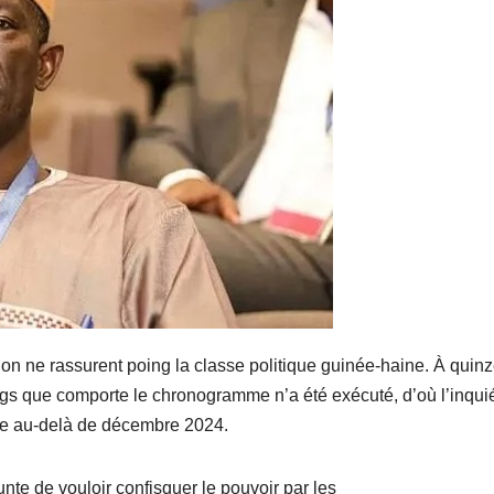
ition ne rassurent poing la classe politique guinée-haine. À quin
ings que comporte le chronogramme n’a été exécuté, d’où l’inqui
née au-delà de décembre 2024.
unte de vouloir confisquer le pouvoir par les