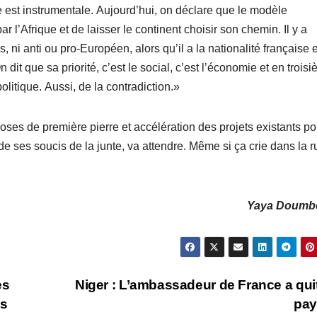
e est instrumentale. Aujourd’hui, on déclare que le modèle
 l’Afrique et de laisser le continent choisir son chemin. Il y a
is, ni anti ou pro-Européen, alors qu’il a la nationalité française e
dit que sa priorité, c’est le social, c’est l’économie et en trois
politique. Aussi, de la contradiction.»
 poses de première pierre et accélération des projets existants po
de ses soucis de la junte, va attendre. Même si ça crie dans la r
Yaya Doumb
es
Niger : L’ambassadeur de France a quit
ns
pay