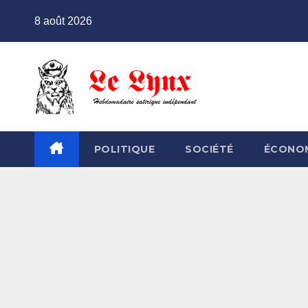
Skip
8 août 2026
to
content
POLITIQUE
SOCIÉTÉ
ÉCONO