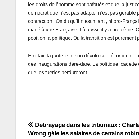
les droits de l’homme sont bafoués et que la justic
démocratique n’est pas adapté, n’est pas gérable par
contraction ! On dit qu’il n’est ni anti, ni pro-França
marié à une Française. Là aussi, il y a problème. On 
position la politique. Or, la transition est purement 
En clair, la junte jette son dévolu sur l’économie :
des inaugurations dare-dare. La politique, cadette 
que les tueries perdureront.
Navigation
Débrayage dans les tribunaux : Charl
Wrong gèle les salaires de certains robi