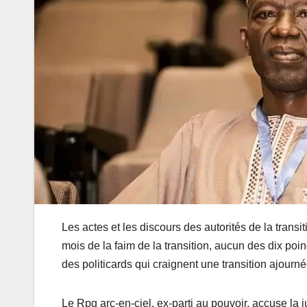
Les actes et les discours des autorités de la trans
mois de la faim de la transition, aucun des dix po
des politicards qui craignent une transition ajour
Le Rpg arc-en-ciel, ex-parti au pouvoir, accuse la j