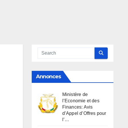
Annonces
Ministère de
l’Economie et des
Finances: Avis
d’Appel d’Offres pour
l’…