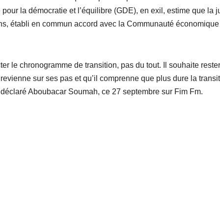
ur la démocratie et l’équilibre (GDE), en exil, estime que la j
ans, établi en commun accord avec la Communauté économique
r le chronogramme de transition, pas du tout. Il souhaite reste
il revienne sur ses pas et qu’il comprenne que plus dure la transi
 a déclaré Aboubacar Soumah, ce 27 septembre sur Fim Fm.