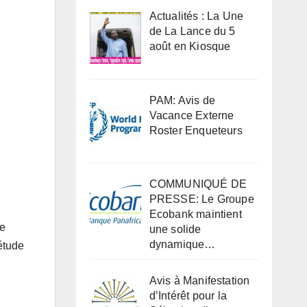
Actualités : La Une
de La Lance du 5
août en Kiosque
PAM: Avis de
Vacance Externe
Roster Enqueteurs
COMMUNIQUÉ DE
PRESSE: Le Groupe
Ecobank maintient
ze
une solide
dynamique…
étude
Avis à Manifestation
d’Intérêt pour la