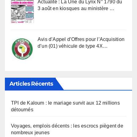
Actualité : La Une du Lynx N° 1790 du
3 août en kiosques au ministère …
Avis d’Appel d’Offres pour l’Acquisition
d’un (01) véhicule de type 4X…
Articles Récents
TPI de Kaloum : le mariage survit aux 12 millions
détournés
Voyages, emplois décents : les escrocs piègent de
nombreux jeunes