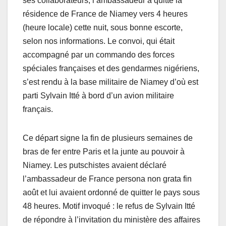
ses collaborateurs, l’ambassadeur a quitté la
résidence de France de Niamey vers 4 heures
(heure locale) cette nuit, sous bonne escorte,
selon nos informations. Le convoi, qui était
accompagné par un commando des forces
spéciales françaises et des gendarmes nigériens,
s’est rendu à la base militaire de Niamey d’où est
parti Sylvain Itté à bord d’un avion militaire
français.
Ce départ signe la fin de plusieurs semaines de
bras de fer entre Paris et la junte au pouvoir à
Niamey. Les putschistes avaient déclaré
l’ambassadeur de France persona non grata fin
août et lui avaient ordonné de quitter le pays sous
48 heures. Motif invoqué : le refus de Sylvain Itté
de répondre à l’invitation du ministère des affaires