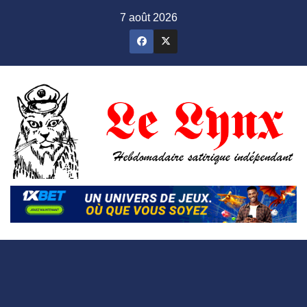
Skip
7 août 2026
to
content