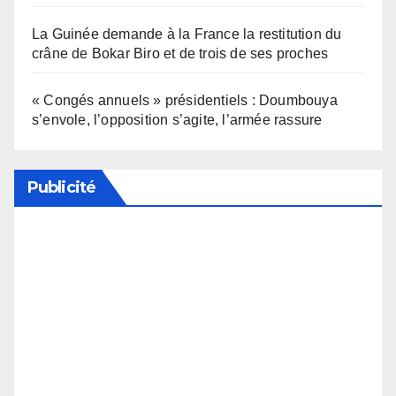
La Guinée demande à la France la restitution du
crâne de Bokar Biro et de trois de ses proches
« Congés annuels » présidentiels : Doumbouya
s’envole, l’opposition s’agite, l’armée rassure
Publicité
Soutenez notre média en désactivant votre
bloqueur de publicité