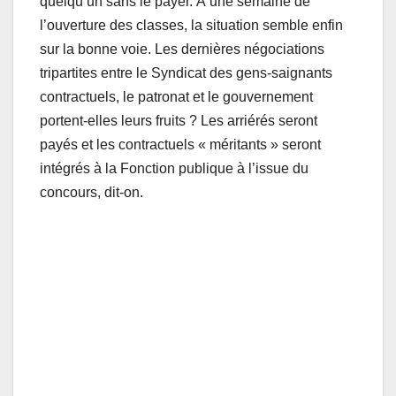
quelqu’un sans le payer. À une semaine de
l’ouverture des classes, la situation semble enfin
sur la bonne voie. Les dernières négociations
tripartites entre le Syndicat des gens-saignants
contractuels, le patronat et le gouvernement
portent-elles leurs fruits ? Les arriérés seront
payés et les contractuels « méritants » seront
intégrés à la Fonction publique à l’issue du
concours, dit-on.