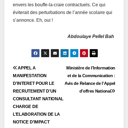
envers les bouffe-la-craie contractuels. Ce qui
éviterait des perturbations de l’année scolaire qui
s’annonce. Eh, oui !
Abdoulaye Pellel Bah
Navigation
APPEL A
Ministère de l’Information
MANIFESTATION
et de la Communication :
de
D’INTERET POUR LE
Avis de Relance de l’Appel
l’article
RECRUTEMENT D’UN
d’offres National
CONSULTANT NATIONAL
CHARGE DE
L’ELABORATION DE LA
NOTICE D’IMPACT