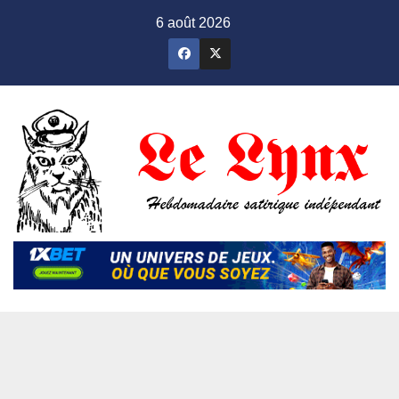
Skip
6 août 2026
to
content