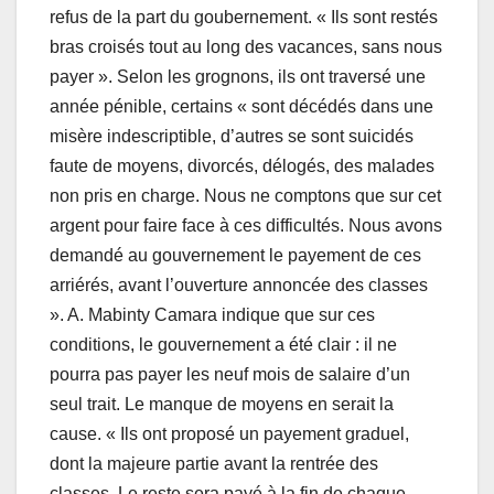
refus de la part du goubernement. « Ils sont restés
bras croisés tout au long des vacances, sans nous
payer ». Selon les grognons, ils ont traversé une
année pénible, certains « sont décédés dans une
misère indescriptible, d’autres se sont suicidés
faute de moyens, divorcés, délogés, des malades
non pris en charge. Nous ne comptons que sur cet
argent pour faire face à ces difficultés. Nous avons
demandé au gouvernement le payement de ces
arriérés, avant l’ouverture annoncée des classes
». A. Mabinty Camara indique que sur ces
conditions, le gouvernement a été clair : il ne
pourra pas payer les neuf mois de salaire d’un
seul trait. Le manque de moyens en serait la
cause. « Ils ont proposé un payement graduel,
dont la majeure partie avant la rentrée des
classes. Le reste sera payé à la fin de chaque