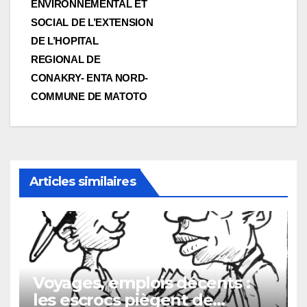
ENVIRONNEMENTAL ET
SOCIAL DE L’EXTENSION
DE L’HOPITAL
REGIONAL DE
CONAKRY- ENTA NORD-
COMMUNE DE MATOTO
Articles similaires
Voyages, emplois décents :
les escrocs piègent de