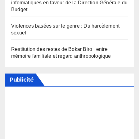
informatiques en faveur de la Direction Générale du
Budget
Violences basées sur le genre : Du harcèlement
sexuel
Restitution des restes de Bokar Biro : entre
mémoire familiale et regard anthropologique
Publicité
Soutenez notre média en désactivant votre
bloqueur de publicité