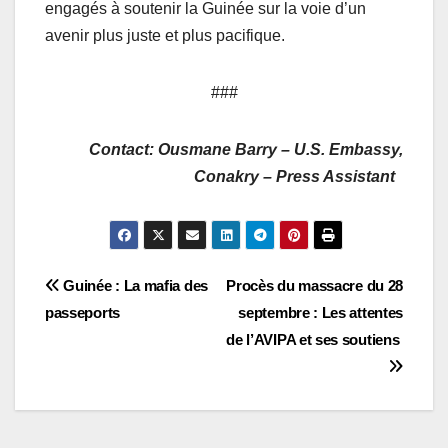
engagés à soutenir la Guinée sur la voie d’un
avenir plus juste et plus pacifique.
###
Contact: Ousmane Barry – U.S. Embassy,
Conakry – Press Assistant
Navigation
Guinée : La mafia des
Procès du massacre du 28
passeports
septembre : Les attentes
de
de l’AVIPA et ses soutiens
l’article