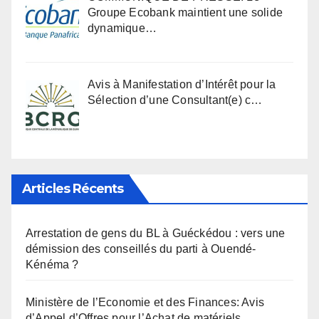
Groupe Ecobank maintient une solide
dynamique…
Avis à Manifestation d’Intérêt pour la
Sélection d’une Consultant(e) c…
Articles Récents
Arrestation de gens du BL à Guéckédou : vers une
démission des conseillés du parti à Ouendé-
Kénéma ?
Ministère de l’Economie et des Finances: Avis
d’Appel d’Offres pour l’Achat de matériels