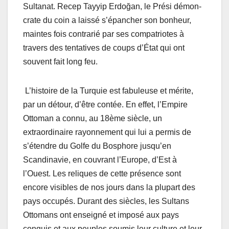
Sultanat. Recep Tayyip Erdoğan, le Prési démon-
crate du coin a laissé s’épancher son bonheur,
maintes fois contrarié par ses compatriotes à
travers des tentatives de coups d’État qui ont
souvent fait long feu.
L’histoire de la Turquie est fabuleuse et mérite,
par un détour, d’être contée. En effet, l’Empire
Ottoman a connu, au 18ème siècle, un
extraordinaire rayonnement qui lui a permis de
s’étendre du Golfe du Bosphore jusqu’en
Scandinavie, en couvrant l’Europe, d’Est à
l’Ouest. Les reliques de cette présence sont
encore visibles de nos jours dans la plupart des
pays occupés. Durant des siècles, les Sultans
Ottomans ont enseigné et imposé aux pays
conquis et aux peuples soumis leur culture et leur