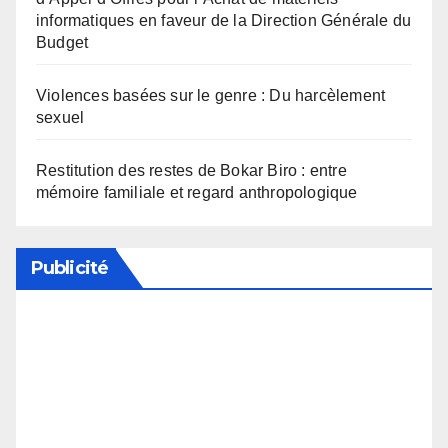
informatiques en faveur de la Direction Générale du
Budget
Violences basées sur le genre : Du harcèlement
sexuel
Restitution des restes de Bokar Biro : entre
mémoire familiale et regard anthropologique
Publicité
Soutenez notre média en désactivant votre
bloqueur de publicité