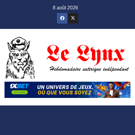
Skip
8 août 2026
to
content