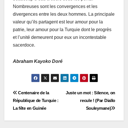
Nombreuses sont les convergences et les
divergences entre les deux hommes. La principale
valeur qu’ils partagent est leur amour pour la
patrie, leur amour pour la Turquie dont le progrès
et l’unité demeurent pour eux un incontestable
sacerdoce.
Abraham Kayoko Doré
Navigation
Centenaire de la
Juste un mot : Silence, on
République de Turquie :
recule ! (Par Diallo
de
La fête en Guinée
Souleymane)
l’article