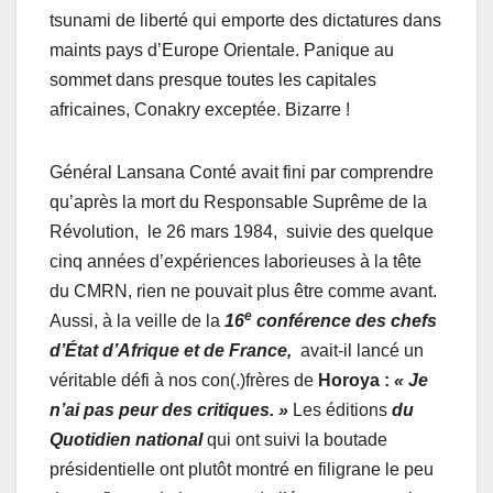
tsunami de liberté qui emporte des dictatures dans
maints pays d’Europe Orientale. Panique au
sommet dans presque toutes les capitales
africaines, Conakry exceptée. Bizarre !
Général Lansana Conté avait fini par comprendre
qu’après la mort du Responsable Suprême de la
Révolution, le 26 mars 1984, suivie des quelque
cinq années d’expériences laborieuses à la tête
du CMRN, rien ne pouvait plus être comme avant.
e
Aussi, à la veille de la
16
conférence des chefs
d’État d’Afrique et de France,
avait-il lancé un
véritable défi à nos con(.)frères de
Horoya :
« Je
n’ai pas peur des critiques. »
Les éditions
du
Quotidien national
qui ont suivi la boutade
présidentielle ont plutôt montré en filigrane le peu