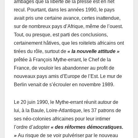
ambages que la liberté de la presse est en net
recul. Pourtant, dans les années 1990, le pays
avait pris une certaine avance, certes inattendue,
sur de nombreux pays d’Afrique, même de l’ouest.
Tout, ou presque, est parti des conclusions,
certainement hâtives, que les roitelets africains ont
tirées du rôle, surtout de
« la nouvelle attitude »
prêtée à François Mythe-errant, le Chef de la
France, de vouloir les abandonner au profit de
nouveaux pays amis d’Europe de l’Est. Le mur de
Berlin venait de s’écrouler en novembre 1989.
Le 20 juin 1990, le Mythe-errant réunit autour de
lui, à la Baule, Loire-Atlantique, les 37 patrons de
ses néo-colonies africaines pour leur intimer
l’ordre d’adopter
« des réformes démocratiques.
»
Au risque de se voir pulvériser par le nouveau