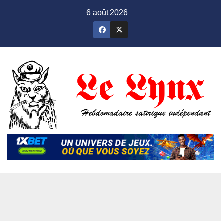
Skip
6 août 2026
to
content