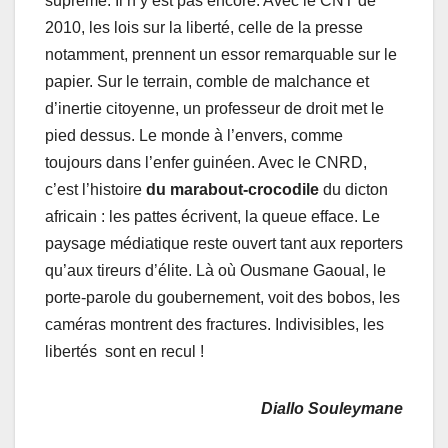
suprême. Il n’y est pas encore. Avec le CNT de
2010, les lois sur la liberté, celle de la presse
notamment, prennent un essor remarquable sur le
papier. Sur le terrain, comble de malchance et
d’inertie citoyenne, un professeur de droit met le
pied dessus. Le monde à l’envers, comme
toujours dans l’enfer guinéen. Avec le CNRD,
c’est l’histoire
du marabout-crocodile
du dicton
africain : les pattes écrivent, la queue efface. Le
paysage médiatique reste ouvert tant aux reporters
qu’aux tireurs d’élite. Là où Ousmane Gaoual, le
porte-parole du goubernement, voit des bobos, les
caméras montrent des fractures. Indivisibles, les
libertés sont en recul !
Diallo Souleymane