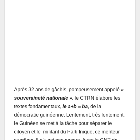
Après 32 ans de gâchis, pompeusement appelé
«
souveraineté nationale »,
le CTRN élabore les
textes fondamentaux,
le a+b = ba
, de la
démocratie guinéenne. Lentement, très lentement,
le Guinéen se met à la tâche pour séparer le
citoyen et le militant du Parti Inique, ce menteur