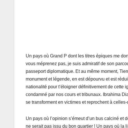
Un pays où Grand P dont les titres épiques me donne
vous méprenez pas, je suis admiratif de son parcou
passeport diplomatique. Et au même moment, Tierno
monument et légende, en est dépourvu et est réduit 
nationalité pour t’éloigner définitivement de cette 
condamné par nos cours et tribunaux. Ibrahima Dia
se transforment en victimes et reprochent à celles-c
Un pays où l’opinion s’émeut d’un bus calciné et dé
ne serait pas issu du bon quartier ! Un pays où la 