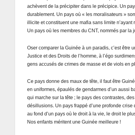
achèvent de la précipiter dans le précipice. Un pay
durablement. Un pays où « les moralisateurs » son
illicite et constituent une mafia sans limite n’ayant
Un pays où les membres du CNT, nommés par la jun
Oser comparer la Guinée à un paradis, c’est être u
Justice et des Droits de l’homme, à l’égo surdime
gens accusés de crimes de masse et de viols en plein
Ce pays donne des maux de tête, il faut être Guiné
en uniformes, épaulés de gendarmes d’un aussi bas 
qui marche sur la tête ; le pays des contrastes,
désillusions. Un pays frappé d’une profonde crise 
au fond d’un pays où le droit à la vie, le droit le p
Nos enfants méritent une Guinée meilleure !