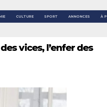
MIE
CULTURE
SPORT
ANNONCES
À 
des vices, l’enfer des