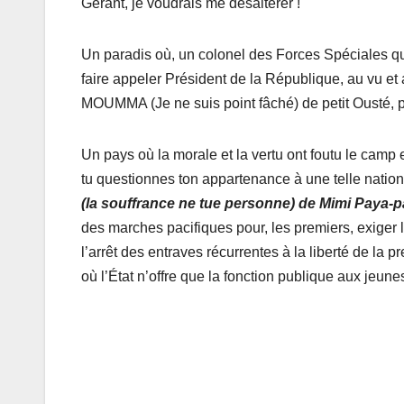
Gérant, je voudrais me désaltérer !
Un paradis où, un colonel des Forces Spéciales q
faire appeler Président de la République, au vu et a
MOUMMA (Je ne suis point fâché) de petit Ousté, p
Un pays où la morale et la vertu ont foutu le camp 
tu questionnes ton appartenance à une telle nation
(la souffrance ne tue personne) de Mimi Paya-
des marches pacifiques pour, les premiers, exiger l
l’arrêt des entraves récurrentes à la liberté de la p
où l’État n’offre que la fonction publique aux jeune