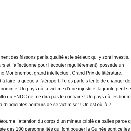
nt des frissons par la qualité et le sérieux qui y sont investis,
rs et l’affectionne pour l’écouter régulièrement), possède un
 Monénembo, grand intellectuel, Grand Prix de littérature,
à faire la queue à l’aéroport. Tu es parfois tenté de changer de
ignominie. Un pays où la victime d’une injustice flagrante peut se
llo du FNDC ne me dira pas le contraire ! Un pays où les bour
i d’indicibles horreurs de se victimiser ! On est où là ?
tourne l’attention du corps d’un mineur criblé de balles parce qu
liste des 100 personnalités qui font bouger la Guinée sont celles