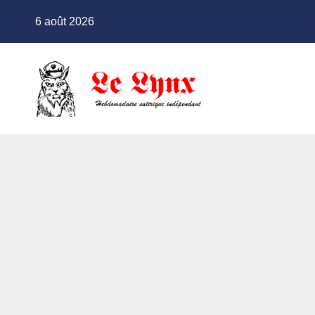
Skip
6 août 2026
to
content