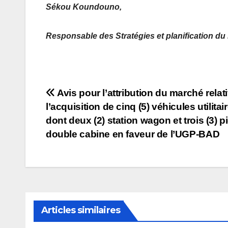
Sékou Koundouno,
Responsable des Stratégies et planification d
Navigation
Avis pour l’attribution du marché relati
l’acquisition de cinq (5) véhicules utilitai
de
dont deux (2) station wagon et trois (3) p
l’article
double cabine en faveur de l’UGP-BAD
Articles similaires