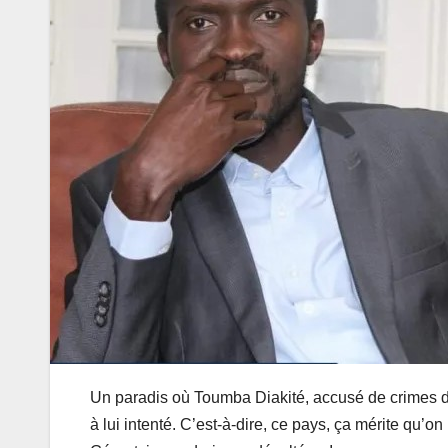
Un paradis où Toumba Diakité, accusé de crimes d
à lui intenté. C’est-à-dire, ce pays, ça mérite qu’o