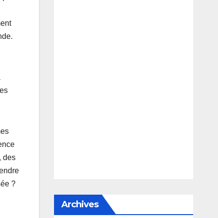
ment
nde.
a
des
mes
lence
, des
tendre
sée ?
Archives