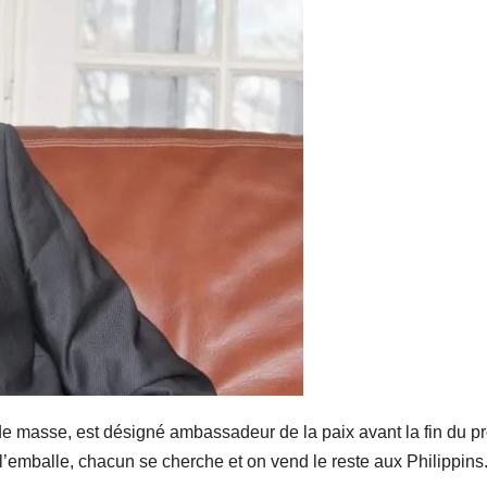
e masse, est désigné ambassadeur de la paix avant la fin du p
n l’emballe, chacun se cherche et on vend le reste aux Philippins