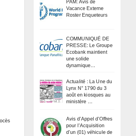
PAM: Avis de
Vacance Externe
Roster Enqueteurs
COMMUNIQUÉ DE
PRESSE: Le Groupe
Ecobank maintient
une solide
dynamique…
Actualité : La Une du
Lynx N° 1790 du 3
août en kiosques au
ministère …
Avis d’Appel d’Offres
rocès
pour l’Acquisition
.
d’un (01) véhicule de