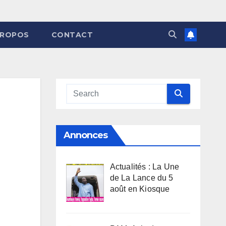
PROPOS
CONTACT
Annonces
Actualités : La Une
de La Lance du 5
août en Kiosque