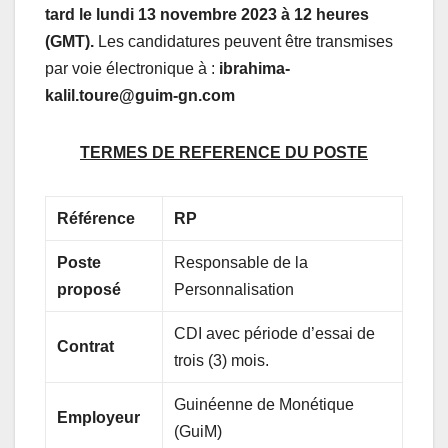
tard le lundi 13
novembre 2023 à 12 heures
(GMT).
Les candidatures peuvent être transmises
par voie électronique à :
ibrahima-
kalil.toure@guim-gn.com
TERMES DE REFERENCE DU POSTE
Référence
RP
Poste
Responsable de la
proposé
Personnalisation
CDI avec période d’essai de
Contrat
trois (3) mois.
Guinéenne de Monétique
Employeur
(GuiM)