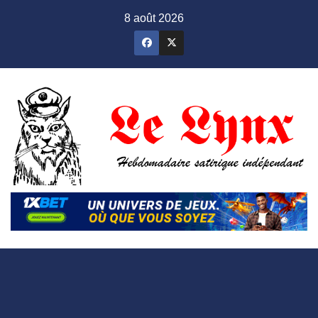
Skip
8 août 2026
to
content