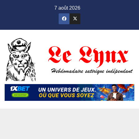
Skip
7 août 2026
to
content