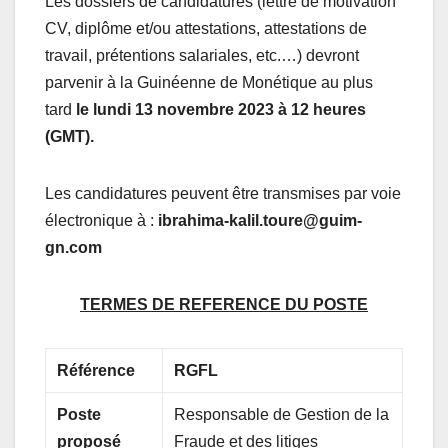
Les dossiers de candidatures (lettre de motivation
CV, diplôme et/ou attestations, attestations de
travail, prétentions salariales, etc.…) devront
parvenir à la Guinéenne de Monétique au plus
tard
le lundi 13
novembre 2023
à 12 heures
(GMT).
Les candidatures peuvent être transmises par voie
électronique à :
ibrahima-kalil.toure@guim-
gn.com
TERMES DE REFERENCE DU POSTE
Référence
RGFL
Poste
Responsable de Gestion de la
proposé
Fraude et des litiges