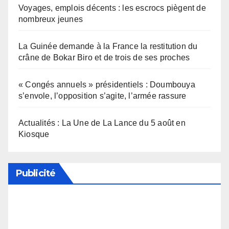
Voyages, emplois décents : les escrocs piègent de
nombreux jeunes
La Guinée demande à la France la restitution du
crâne de Bokar Biro et de trois de ses proches
« Congés annuels » présidentiels : Doumbouya
s’envole, l’opposition s’agite, l’armée rassure
Actualités : La Une de La Lance du 5 août en
Kiosque
Publicité
Soutenez notre média en désactivant votre
bloqueur de publicité