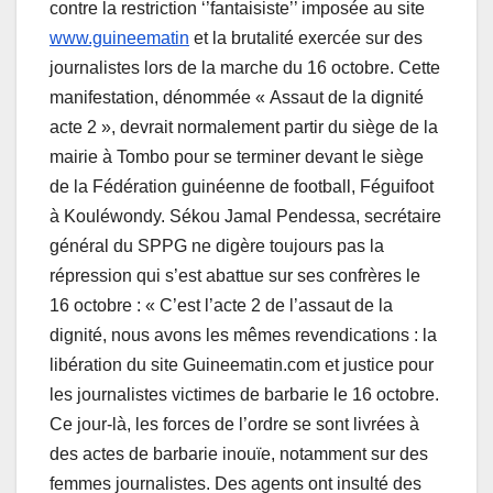
contre la restriction ‘’fantaisiste’’ imposée au site
www.guineematin
et la brutalité exercée sur des
journalistes lors de la marche du 16 octobre. Cette
manifestation, dénommée « Assaut de la dignité
acte 2 », devrait normalement partir du siège de la
mairie à Tombo pour se terminer devant le siège
de la Fédération guinéenne de football, Féguifoot
à Kouléwondy. Sékou Jamal Pendessa, secrétaire
général du SPPG ne digère toujours pas la
répression qui s’est abattue sur ses confrères le
16 octobre : « C’est l’acte 2 de l’assaut de la
dignité, nous avons les mêmes revendications : la
libération du site Guineematin.com et justice pour
les journalistes victimes de barbarie le 16 octobre.
Ce jour-là, les forces de l’ordre se sont livrées à
des actes de barbarie inouïe, notamment sur des
femmes journalistes. Des agents ont insulté des