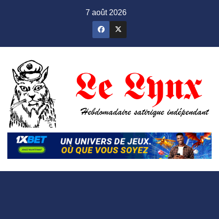
Skip
7 août 2026
to
content