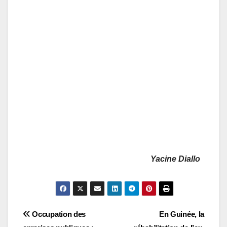
Yacine Diallo
Navigation
Occupation des
En Guinée, la