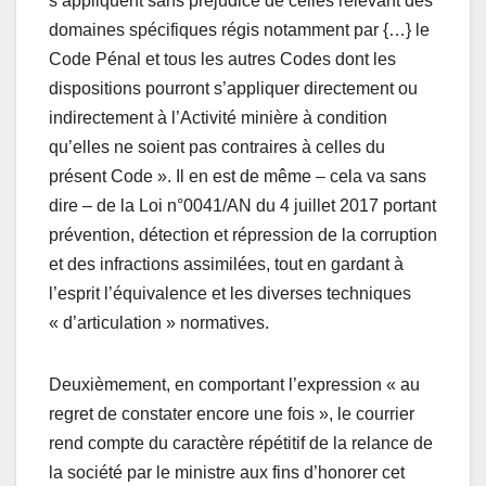
s’appliquent sans préjudice de celles relevant des
domaines spécifiques régis notamment par {…} le
Code Pénal et tous les autres Codes dont les
dispositions pourront s’appliquer directement ou
indirectement à l’Activité minière à condition
qu’elles ne soient pas contraires à celles du
présent Code ». Il en est de même – cela va sans
dire – de la Loi n°0041/AN du 4 juillet 2017 portant
prévention, détection et répression de la corruption
et des infractions assimilées, tout en gardant à
l’esprit l’équivalence et les diverses techniques
« d’articulation » normatives.
Deuxièmement, en comportant l’expression « au
regret de constater encore une fois », le courrier
rend compte du caractère répétitif de la relance de
la société par le ministre aux fins d’honorer cet