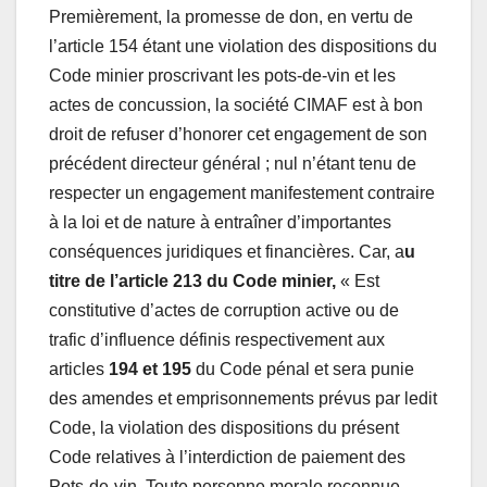
Premièrement, la promesse de don, en vertu de
l’article 154 étant une violation des dispositions du
Code minier proscrivant les pots-de-vin et les
actes de concussion, la société CIMAF est à bon
droit de refuser d’honorer cet engagement de son
précédent directeur général ; nul n’étant tenu de
respecter un engagement manifestement contraire
à la loi et de nature à entraîner d’importantes
conséquences juridiques et financières. Car, a
u
titre de l’article 213 du Code minier,
« Est
constitutive d’actes de corruption active ou de
trafic d’influence définis respectivement aux
articles
194 et 195
du Code pénal et sera punie
des amendes et emprisonnements prévus par ledit
Code, la violation des dispositions du présent
Code relatives à l’interdiction de paiement des
Pots-de-vin. Toute personne morale reconnue