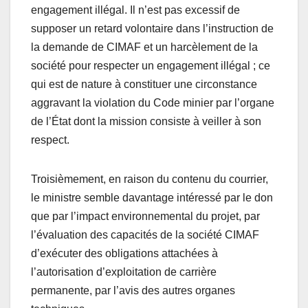
engagement illégal. Il n’est pas excessif de
supposer un retard volontaire dans l’instruction de
la demande de CIMAF et un harcèlement de la
société pour respecter un engagement illégal ; ce
qui est de nature à constituer une circonstance
aggravant la violation du Code minier par l’organe
de l’État dont la mission consiste à veiller à son
respect.
Troisièmement, en raison du contenu du courrier,
le ministre semble davantage intéressé par le don
que par l’impact environnemental du projet, par
l’évaluation des capacités de la société CIMAF
d’exécuter des obligations attachées à
l’autorisation d’exploitation de carrière
permanente, par l’avis des autres organes