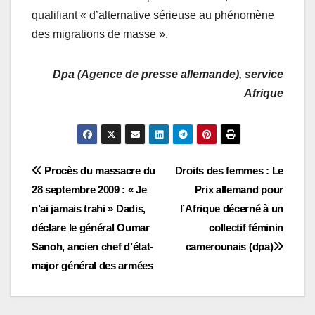
qualifiant « d’alternative sérieuse au phénomène
des migrations de masse ».
Dpa (Agence de presse allemande), service
Afrique
Navigation
Procès du massacre du
Droits des femmes : Le
28 septembre 2009 : « Je
Prix allemand pour
de
n’ai jamais trahi » Dadis,
l’Afrique décerné à un
l’article
déclare le général Oumar
collectif féminin
Sanoh, ancien chef d’état-
camerounais (dpa)
major général des armées