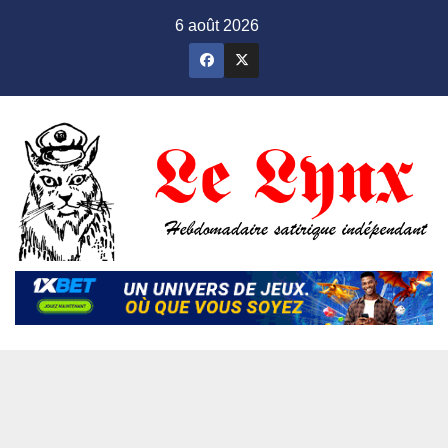
Skip
6 août 2026
to
content