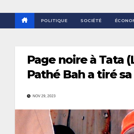
POLITIQUE
SOCIÉTÉ
ÉCONO
Page noire à Tata 
Pathé Bah a tiré s
NOV 29, 2023