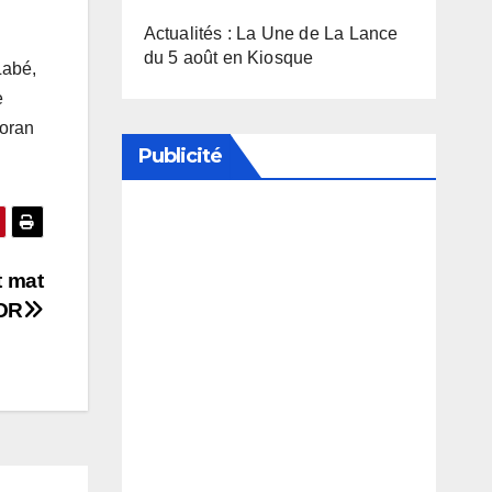
Actualités : La Une de La Lance
du 5 août en Kiosque
Labé,
e
Coran
Publicité
Soutenez notre média en
désactivant votre bloqueur de
t mat
publicité
OR