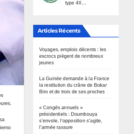
type 4X…
Articles Récents
Voyages, emplois décents : les
escrocs piègent de nombreux
jeunes
La Guinée demande à la France
la restitution du crâne de Bokar
Biro et de trois de ses proches
es
eures.
« Congés annuels »
présidentiels : Doumbouya
 sa
s’envole, l’opposition s’agite,
l’armée rassure
ierno