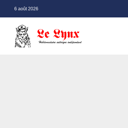
Skip
6 août 2026
to
content