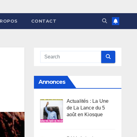
PROPOS
CONTACT
Annonces
Actualités : La Une
de La Lance du 5
août en Kiosque