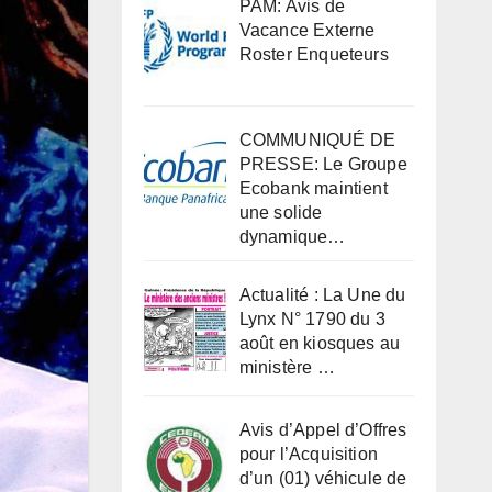
PAM: Avis de
Vacance Externe
Roster Enqueteurs
COMMUNIQUÉ DE
PRESSE: Le Groupe
Ecobank maintient
une solide
dynamique…
Actualité : La Une du
Lynx N° 1790 du 3
août en kiosques au
ministère …
Avis d’Appel d’Offres
pour l’Acquisition
d’un (01) véhicule de