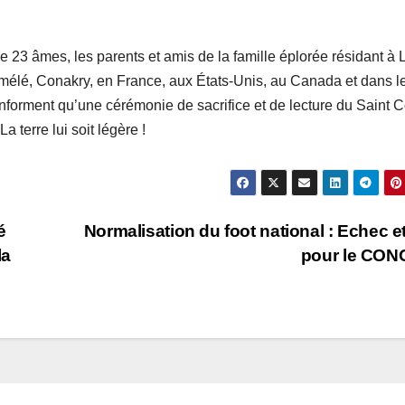
de 23 âmes, les parents et amis de la famille éplorée résidant à 
mélé, Conakry, en France, aux États-Unis, au Canada et dans l
forment qu’une cérémonie de sacrifice et de lecture du Saint 
 terre lui soit légère !
é
Normalisation du foot national : Echec e
la
pour le CON