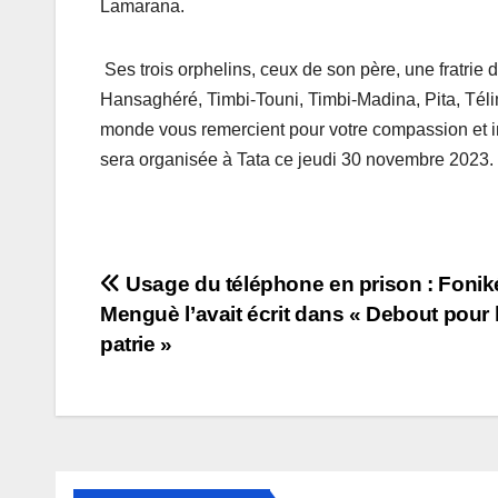
Lamarana.
Ses trois orphelins, ceux de son père, une fratrie 
Hansaghéré, Timbi-Touni, Timbi-Madina, Pita, Téli
monde vous remercient pour votre compassion et in
sera organisée à Tata ce jeudi 30 novembre 2023. La
Navigation
Usage du téléphone en prison : Fonik
Menguè l’avait écrit dans « Debout pour 
de
patrie »
l’article