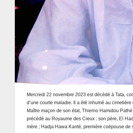
Mercredi 22 novembre 2023 est décédé à Tata, c
d’une courte maladie. Il a été inhumé au cimetièr
Maître maçon de son état, Thierno Hamidou Pathé a
précédé au Royaume des Cieux : son père, El Hadj
mère ; Hadja Hawa Kanté, première coépouse de sa