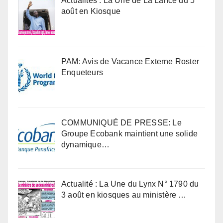
Actualités : La Une de La Lance du 5
août en Kiosque
PAM: Avis de Vacance Externe Roster
Enqueteurs
COMMUNIQUÉ DE PRESSE: Le
Groupe Ecobank maintient une solide
dynamique…
Actualité : La Une du Lynx N° 1790 du
3 août en kiosques au ministère …