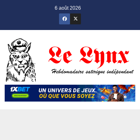
Skip
6 août 2026
to
content