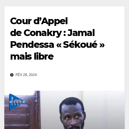
Cour d’Appel
de Conakry : Jamal
Pendessa « Sékoué »
mais libre
FÉV 28, 2024