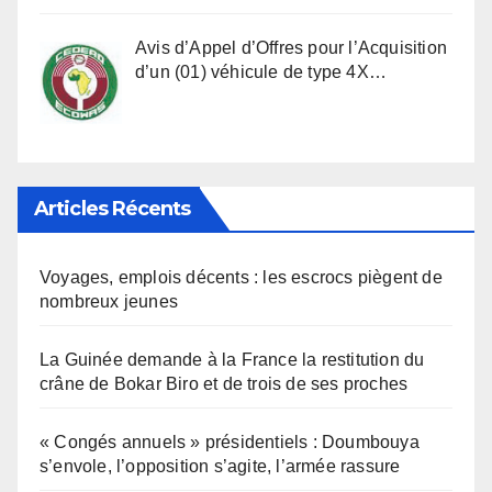
Avis d’Appel d’Offres pour l’Acquisition
d’un (01) véhicule de type 4X…
Articles Récents
Voyages, emplois décents : les escrocs piègent de
nombreux jeunes
La Guinée demande à la France la restitution du
crâne de Bokar Biro et de trois de ses proches
« Congés annuels » présidentiels : Doumbouya
s’envole, l’opposition s’agite, l’armée rassure