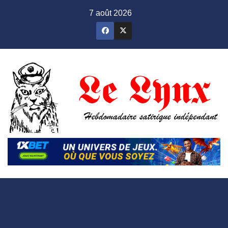
Skip
7 août 2026
to
content