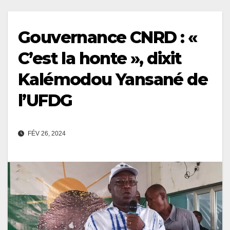
Gouvernance CNRD : «
C’est la honte », dixit
Kalémodou Yansané de
l’UFDG
FÉV 26, 2024