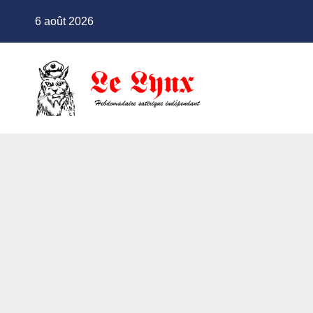
Skip
6 août 2026
to
content