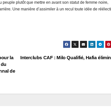
u peuple plutôt que mettre en avant son statut de femme noire,
arrière. Une manière d’assimiler à un recul toute idée de réélect
pour la
Interclubs CAF : Milo Qualifié, Hafia élimin
 du
nnal de