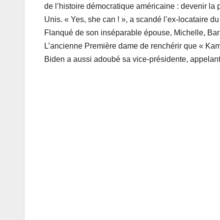
de l’histoire démocratique américaine : devenir la
Unis. « Yes, she can ! », a scandé l’ex-locataire 
Flanqué de son inséparable épouse, Michelle, Bar
L’ancienne Première dame de renchérir que « Kamala
Biden a aussi adoubé sa vice-présidente, appelant à