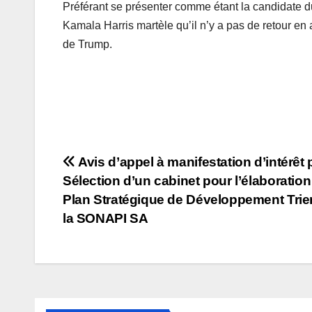
Préférant se présenter comme étant la candidate d
Kamala Harris martèle qu’il n’y a pas de retour en 
de Trump.
Navigation
Avis d’appel à manifestation d’intérêt 
Sélection d’un cabinet pour l’élaboration
de
Plan Stratégique de Développement Trie
l’article
la SONAPI SA