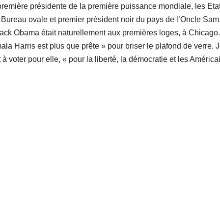
 première présidente de la première puissance mondiale, les Eta
du Bureau ovale et premier président noir du pays de l’Oncle Sam
ack Obama était naturellement aux premières loges, à Chicago.
 Harris est plus que prête » pour briser le plafond de verre. 
 voter pour elle, « pour la liberté, la démocratie et les América