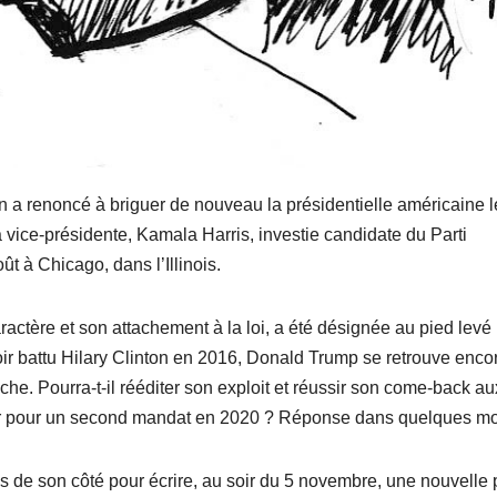
 a renoncé à briguer de nouveau la présidentielle américaine l
vice-présidente, Kamala Harris, investie candidate du Parti
t à Chicago, dans l’Illinois.
actère et son attachement à la loi, a été désignée au pied levé
voir battu Hilary Clinton en 2016, Donald Trump se retrouve enco
he. Pourra-t-il rééditer son exploit et réussir son come-back au
ler pour un second mandat en 2020 ? Réponse dans quelques 
s de son côté pour écrire, au soir du 5 novembre, une nouvelle