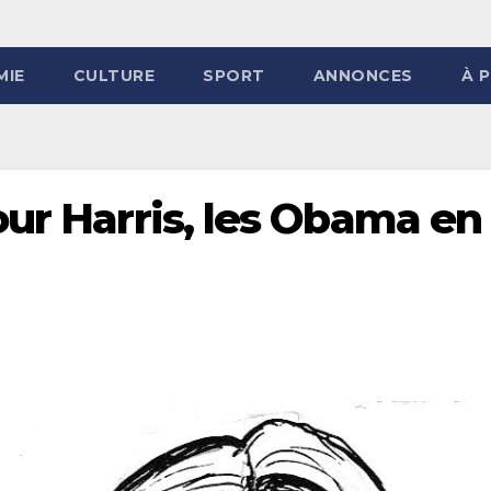
MIE
CULTURE
SPORT
ANNONCES
À 
our Harris, les Obama en