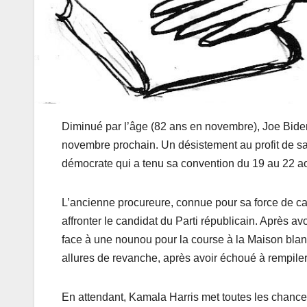
Diminué par l’âge (82 ans en novembre), Joe Biden
novembre prochain. Un désistement au profit de sa 
démocrate qui a tenu sa convention du 19 au 22 aoû
L’ancienne procureure, connue pour sa force de car
affronter le candidat du Parti républicain. Après a
face à une nounou pour la course à la Maison blanc
allures de revanche, après avoir échoué à rempi
En attendant, Kamala Harris met toutes les chance