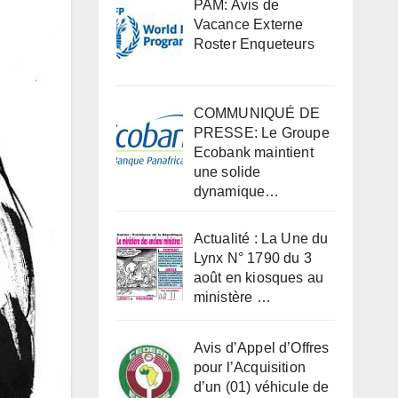
PAM: Avis de
Vacance Externe
Roster Enqueteurs
COMMUNIQUÉ DE
PRESSE: Le Groupe
Ecobank maintient
une solide
dynamique…
Actualité : La Une du
Lynx N° 1790 du 3
août en kiosques au
ministère …
Avis d’Appel d’Offres
pour l’Acquisition
d’un (01) véhicule de