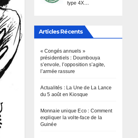
type 4X…
Articles Récents
« Congés annuels »
présidentiels : Doumbouya
s’envole, l’opposition s’agite,
l’armée rassure
Actualités : La Une de La Lance
du 5 août en Kiosque
Monnaie unique Eco : Comment
expliquer la volte-face de la
Guinée