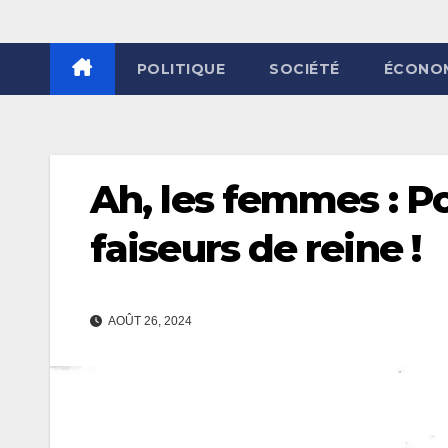
POLITIQUE
SOCIÉTÉ
ÉCONO
Ah, les femmes : P
faiseurs de reine !
AOÛT 26, 2024