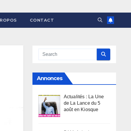
PROPOS
CONTACT
Annonces
Actualités : La Une
de La Lance du 5
août en Kiosque