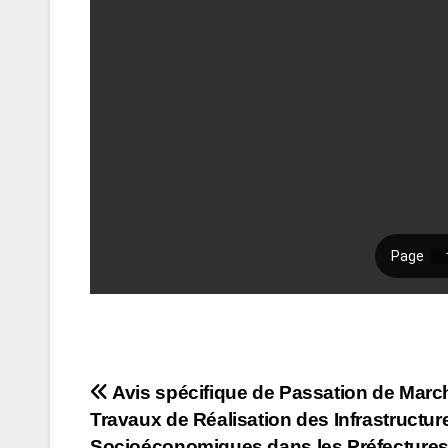
Navigation
Avis spécifique de Passation de March
Travaux de Réalisation des Infrastructur
de
Socioéconomiques dans les Préfectures