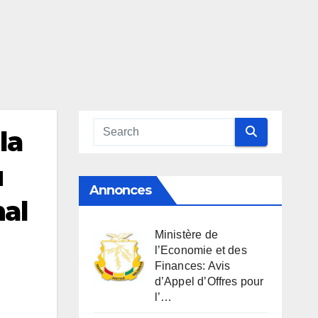
la
u
Annonces
al
Ministère de
l’Economie et des
Finances: Avis
d’Appel d’Offres pour
l’…