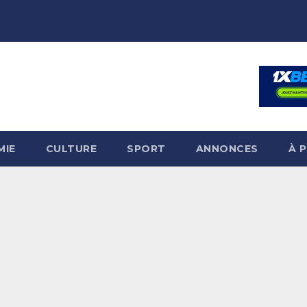
MIE
CULTURE
SPORT
ANNONCES
À 