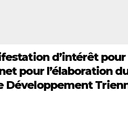
festation d’intérêt pour 
net pour l’élaboration d
de Développement Trienn