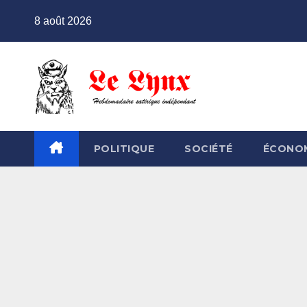
Skip
8 août 2026
to
content
POLITIQUE
SOCIÉTÉ
ÉCONO