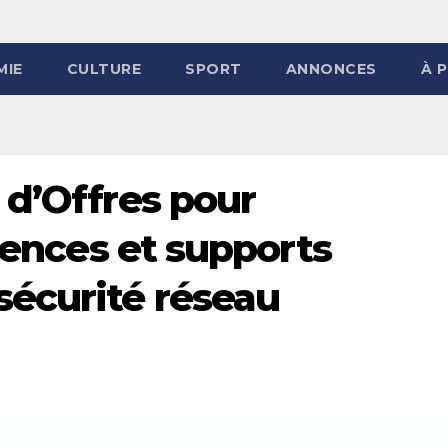
MIE
CULTURE
SPORT
ANNONCES
À 
 d’Offres pour
icences et supports
sécurité réseau