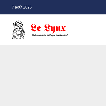
Skip
7 août 2026
to
content