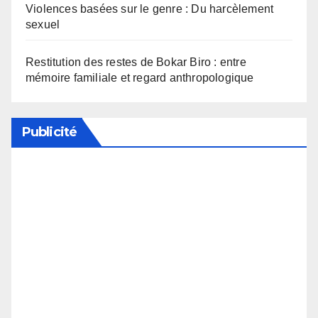
Violences basées sur le genre : Du harcèlement
sexuel
Restitution des restes de Bokar Biro : entre
mémoire familiale et regard anthropologique
Publicité
Soutenez notre média en désactivant votre
bloqueur de publicité