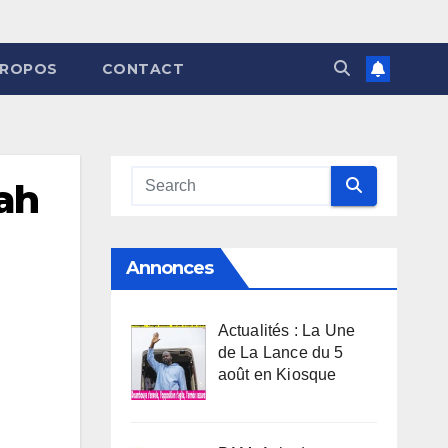
PROPOS
CONTACT
Bah
Annonces
Actualités : La Une
de La Lance du 5
août en Kiosque