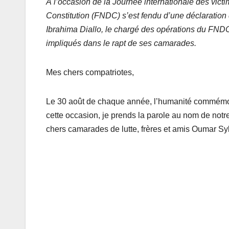
À l’occasion de la Journée internationale des victim
Constitution (FNDC) s’est fendu d’une déclaration d
Ibrahima Diallo, le chargé des opérations du FNDC
impliqués dans le rapt de ses camarades.
Mes chers compatriotes,
Le 30 août de chaque année, l’humanité commémore 
cette occasion, je prends la parole au nom de not
chers camarades de lutte, frères et amis Oumar Sy