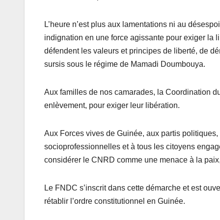
L’heure n’est plus aux lamentations ni au désespoi
indignation en une force agissante pour exiger la l
défendent les valeurs et principes de liberté, de dé
sursis sous le régime de Mamadi Doumbouya.
Aux familles de nos camarades, la Coordination d
enlèvement, pour exiger leur libération.
Aux Forces vives de Guinée, aux partis politiques, 
socioprofessionnelles et à tous les citoyens engagé
considérer le CNRD comme une menace à la paix, à l
Le FNDC s’inscrit dans cette démarche et est ouvert
rétablir l’ordre constitutionnel en Guinée.