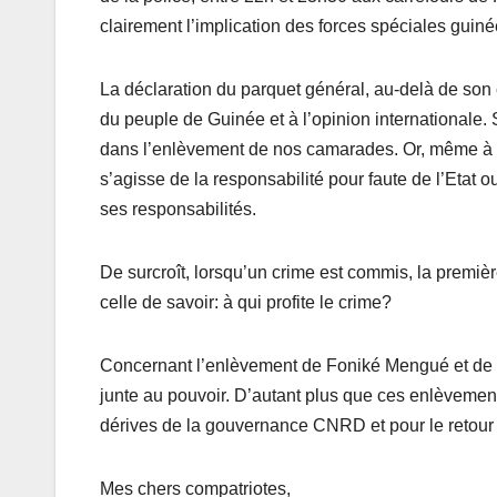
clairement l’implication des forces spéciales guin
La déclaration du parquet général, au-delà de son c
du peuple de Guinée et à l’opinion internationale. 
dans l’enlèvement de nos camarades. Or, même à la 
s’agisse de la responsabilité pour faute de l’Etat o
ses responsabilités.
De surcroît, lorsqu’un crime est commis, la premiè
celle de savoir: à qui profite le crime?
Concernant l’enlèvement de Foniké Mengué et de Mam
junte au pouvoir. D’autant plus que ces enlèvement
dérives de la gouvernance CNRD et pour le retour à
Mes chers compatriotes,