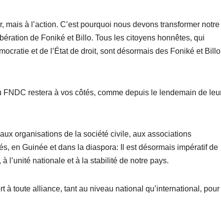
r, mais à l’action. C’est pourquoi nous devons transformer notre
ibération de Foniké et Billo. Tous les citoyens honnêtes, qui
mocratie et de l’État de droit, sont désormais des Foniké et Bill
u FNDC restera à vos côtés, comme depuis le lendemain de leu
aux organisations de la société civile, aux associations
s, en Guinée et dans la diaspora: Il est désormais impératif de
’unité nationale et à la stabilité de notre pays.
 à toute alliance, tant au niveau national qu’international, pour