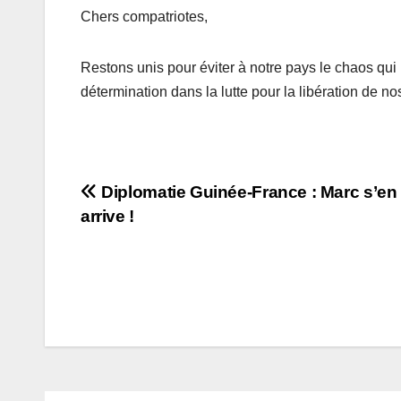
Chers compatriotes,
Restons unis pour éviter à notre pays le chaos qu
détermination dans la lutte pour la libération de no
Navigation
Diplomatie Guinée-France : Marc s’en
arrive !
de
l’article