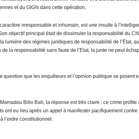
éennes et du GIGN dans cette opération.
aractère irresponsable et inhumain, est une insulte à l’intellig
Son objectif principal était de dissimuler la responsabilité du 
lumière des régimes juridiques de responsabilité de l’État, qu’
u de la responsabilité sans faute de l’Etat, la junte ne peut écha
re question que les enquêteurs et l’opinion publique se posent e
adou Billo Bah, la réponse est très claire : ce crime profite 
s ont eu lieu après un appel à manifester pacifiquement contre 
 l’ordre constitutionnel.