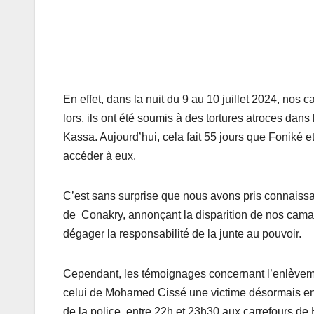
En effet, dans la nuit du 9 au 10 juillet 2024, no
lors, ils ont été soumis à des tortures atroces da
Kassa. Aujourd’hui, cela fait 55 jours que Foniké et 
accéder à eux.
C’est sans surprise que nous avons pris connaissa
de Conakry, annonçant la disparition de nos cam
dégager la responsabilité de la junte au pouvoir.
Cependant, les témoignages concernant l’enlève
celui de Mohamed Cissé une victime désormais en l
de la police, entre 22h et 23h30 aux carrefours d