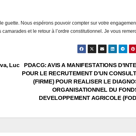
i le guette. Nous espérons pouvoir compter sur votre engagement
s camarades et le retour à l’ordre constitutionnel. Je vous remerc
 va, Luc
PDACG: AVIS A MANIFESTATIONS D’INT
POUR LE RECRUTEMENT D’UN CONSUL
(FIRME) POUR REALISER LE DIAGNO
ORGANISATIONNEL DU FOND
DEVELOPPEMENT AGRICOLE (FOD