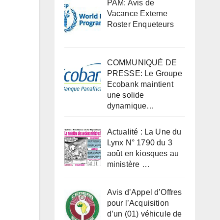
PAM: Avis de
Vacance Externe
Roster Enqueteurs
COMMUNIQUÉ DE
PRESSE: Le Groupe
Ecobank maintient
une solide
dynamique…
Actualité : La Une du
Lynx N° 1790 du 3
août en kiosques au
ministère …
Avis d’Appel d’Offres
pour l’Acquisition
d’un (01) véhicule de