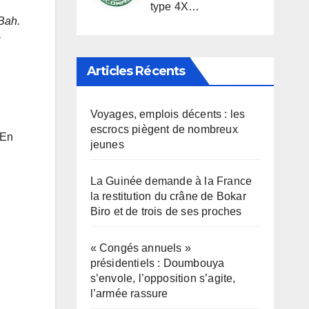
type 4X…
 Bah.
Articles Récents
Voyages, emplois décents : les
escrocs piègent de nombreux
 En
jeunes
La Guinée demande à la France
la restitution du crâne de Bokar
Biro et de trois de ses proches
« Congés annuels »
présidentiels : Doumbouya
s’envole, l’opposition s’agite,
l’armée rassure