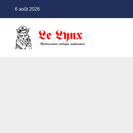
Skip
6 août 2026
to
content