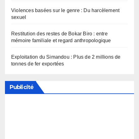
Violences basées sur le genre : Du harcèlement
sexuel
Restitution des restes de Bokar Biro : entre
mémoire familiale et regard anthropologique
Exploitation du Simandou : Plus de 2 millions de
tonnes de fer exportées
Publicité
Soutenez notre média en désactivant votre
bloqueur de publicité