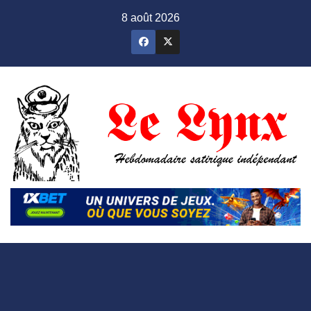
Skip
8 août 2026
to
content