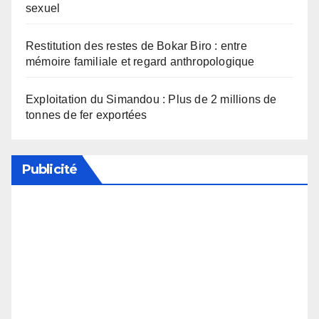
sexuel
Restitution des restes de Bokar Biro : entre
mémoire familiale et regard anthropologique
Exploitation du Simandou : Plus de 2 millions de
tonnes de fer exportées
Publicité
Soutenez notre média en désactivant votre
bloqueur de publicité