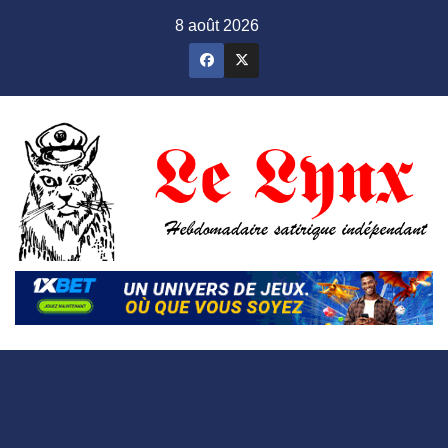
Skip
8 août 2026
to
content