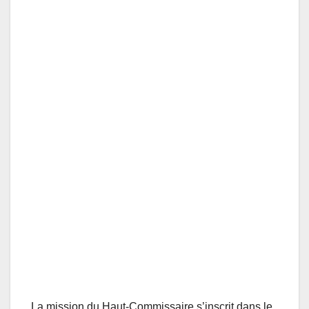
La mission du Haut-Commissaire s’inscrit dans le