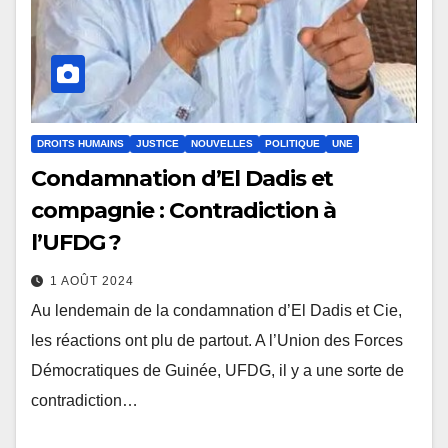
DROITS HUMAINS
JUSTICE
NOUVELLES
POLITIQUE
UNE
Condamnation d’El Dadis et
compagnie : Contradiction à
l’UFDG ?
1 AOÛT 2024
Au lendemain de la condamnation d’El Dadis et Cie,
les réactions ont plu de partout. A l’Union des Forces
Démocratiques de Guinée, UFDG, il y a une sorte de
contradiction…