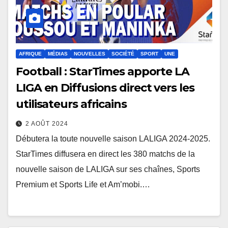
AFRIQUE
MÉDIAS
NOUVELLES
SOCIÉTÉ
SPORT
UNE
Football : StarTimes apporte LA
LIGA en Diffusions direct vers les
utilisateurs africains
2 AOÛT 2024
Débutera la toute nouvelle saison LALIGA 2024-2025.
StarTimes diffusera en direct les 380 matchs de la
nouvelle saison de LALIGA sur ses chaînes, Sports
Premium et Sports Life et Am’mobi.…