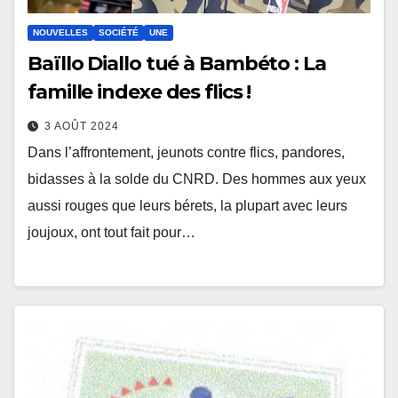
NOUVELLES
SOCIÉTÉ
UNE
Baïllo Diallo tué à Bambéto : La
famille indexe des flics !
3 AOÛT 2024
Dans l’affrontement, jeunots contre flics, pandores,
bidasses à la solde du CNRD. Des hommes aux yeux
aussi rouges que leurs bérets, la plupart avec leurs
joujoux, ont tout fait pour…