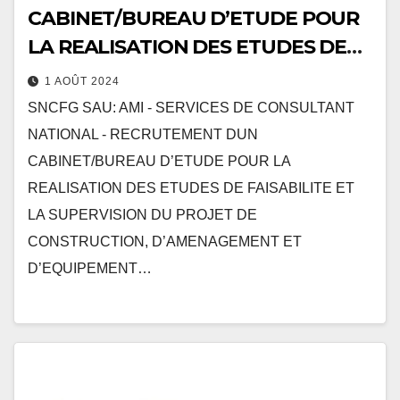
CABINET/BUREAU D’ETUDE POUR
LA REALISATION DES ETUDES DE
FAISABILITE ET LA SUPERVISION
1 AOÛT 2024
DU PROJET DE CONSTRUCTION,
SNCFG SAU: AMI - SERVICES DE CONSULTANT
D’AMENAGEMENT ET…
NATIONAL - RECRUTEMENT DUN
CABINET/BUREAU D’ETUDE POUR LA
REALISATION DES ETUDES DE FAISABILITE ET
LA SUPERVISION DU PROJET DE
CONSTRUCTION, D’AMENAGEMENT ET
D’EQUIPEMENT…