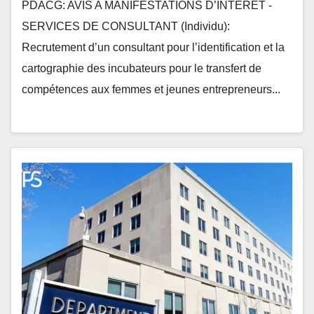
de compétences aux femmes et
PDACG: AVIS A MANIFESTATIONS D’INTERET -
jeunes entrepreneurs
SERVICES DE CONSULTANT (Individu):
Recrutement d’un consultant pour l’identification et la
cartographie des incubateurs pour le transfert de
compétences aux femmes et jeunes entrepreneurs...