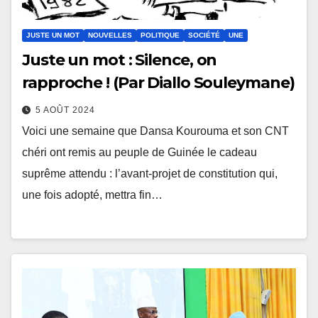
JUSTE UN MOT
NOUVELLES
POLITIQUE
SOCIÉTÉ
UNE
Juste un mot : Silence, on
rapproche ! (Par Diallo Souleymane)
5 AOÛT 2024
Voici une semaine que Dansa Kourouma et son CNT
chéri ont remis au peuple de Guinée le cadeau
suprême attendu : l’avant-projet de constitution qui,
une fois adopté, mettra fin…