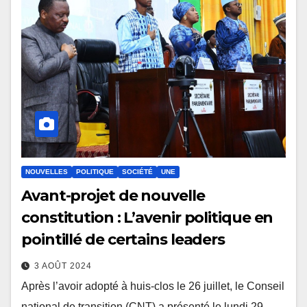
NOUVELLES
POLITIQUE
SOCIÉTÉ
UNE
Avant-projet de nouvelle
constitution : L’avenir politique en
pointillé de certains leaders
3 AOÛT 2024
Après l’avoir adopté à huis-clos le 26 juillet, le Conseil
national de transition (CNT) a présenté le lundi 29