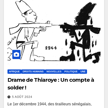
AFRIQUE
DROITS HUMAINS
NOUVELLES
POLITIQUE
UNE
Drame de Thiaroye : Un compte à
solder !
5 AOÛT 2024
Le 1er décembre 1944, des tirailleurs sénégalais,