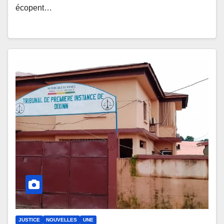
écopent…
JUSTICE
NOUVELLES
UNE