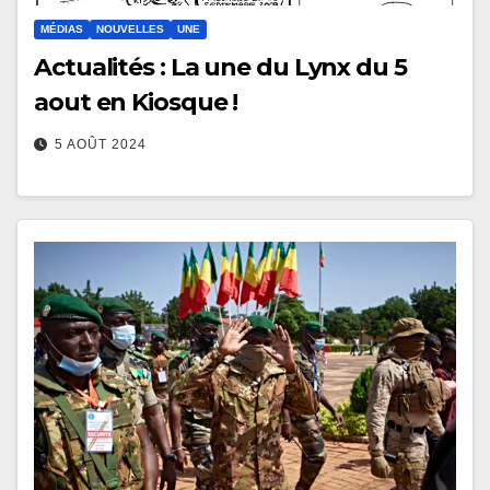
MÉDIAS
NOUVELLES
UNE
Actualités : La une du Lynx du 5
aout en Kiosque !
5 AOÛT 2024