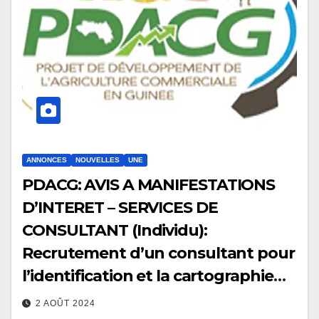
ANNONCES
NOUVELLES
UNE
PDACG: AVIS A MANIFESTATIONS
D’INTERET – SERVICES DE
CONSULTANT (Individu):
Recrutement d’un consultant pour
l’identification et la cartographie
des incubateurs pour le transfert
2 AOÛT 2024