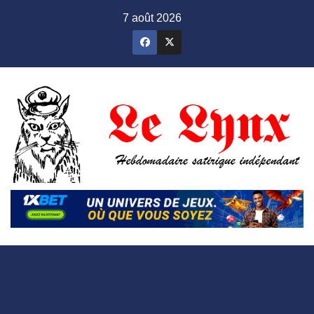
Skip
7 août 2026
to
content