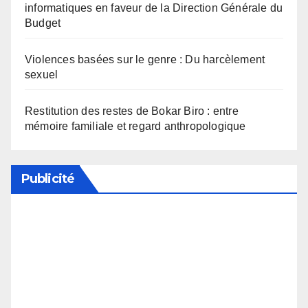
informatiques en faveur de la Direction Générale du
Budget
Violences basées sur le genre : Du harcèlement
sexuel
Restitution des restes de Bokar Biro : entre
mémoire familiale et regard anthropologique
Publicité
Soutenez notre média en désactivant votre
bloqueur de publicité