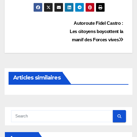
Navigation
Autoroute Fidel Castro :
Les citoyens boycottent la
de
manif des Forces vives
l’article
Articles similaires