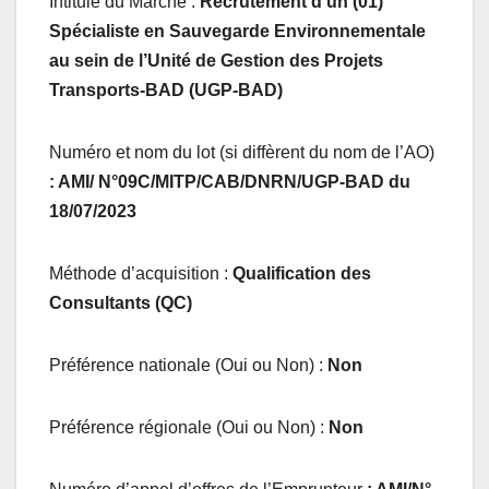
Intitulé du Marché :
Recrutement d’un (01)
Spécialiste en Sauvegarde Environnementale
au sein de l’Unité de Gestion des Projets
Transports-BAD (UGP-BAD)
Numéro et nom du lot (si diffèrent du nom de l’AO)
: AMI/ N°09C/MITP/CAB/DNRN/UGP-BAD du
18/07/2023
Méthode d’acquisition :
Qualification des
Consultants (QC)
Préférence nationale (Oui ou Non) :
Non
Préférence régionale (Oui ou Non) :
Non