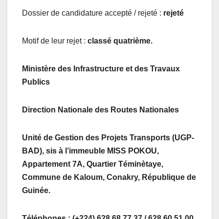
Dossier de candidature accepté / rejeté :
rejeté
Motif de leur rejet :
classé quatrième.
Ministère des Infrastructure et des Travaux
Publics
Direction Nationale des Routes Nationales
Unité de Gestion des Projets Transports (UGP-
BAD), sis à l’immeuble MISS POKOU,
Appartement 7A, Quartier Téminètaye,
Commune de Kaloum, Conakry, République de
Guinée.
Téléphones : (+224) 628 68 77 37 / 628 60 51 00