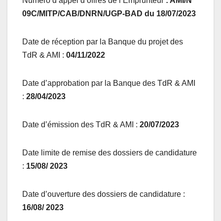
Numéro d’appel d’offres de l’Emprunteur
: AMI/
N°
09C/MITP/CAB/DNRN/UGP-BAD du 18/07/2023
Date de réception par la Banque du projet des
TdR & AMI :
04/11/2022
Date d’approbation par la Banque des TdR & AMI
:
28/04/2023
Date d’émission des TdR & AMI :
20/07/2023
Date limite de remise des dossiers de candidature
:
15/08/ 2023
Date d’ouverture des dossiers de candidature :
16/08/ 2023