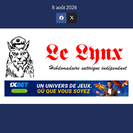
Skip
8 août 2026
to
content