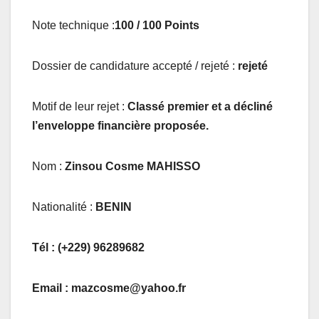
Note technique :
100
/ 100 Points
Dossier de candidature accepté / rejeté :
rejeté
Motif de leur rejet :
Classé premier et
a décliné
l’enveloppe financière proposée.
Nom :
Zinsou Cosme MAHISSO
Nationalité :
BENIN
Tél :
(+229) 96289682
Email :
mazcosme@yahoo.fr