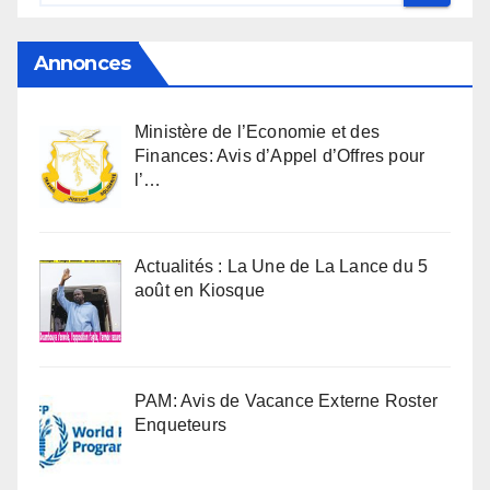
Annonces
Ministère de l’Economie et des
Finances: Avis d’Appel d’Offres pour
l’…
Actualités : La Une de La Lance du 5
août en Kiosque
PAM: Avis de Vacance Externe Roster
Enqueteurs