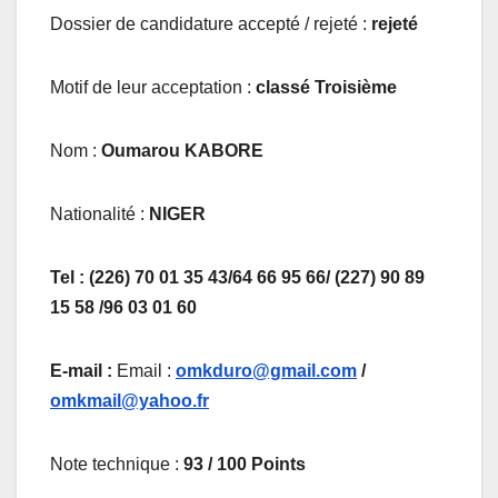
Dossier de candidature accepté / rejeté :
rejeté
Motif de leur acceptation :
classé Troisième
Nom :
Oumarou KABORE
Nationalité :
NIGER
Tel : (226) 70 01 35 43/64 66 95 66/ (227) 90 89
15 58 /96 03 01 60
E-mail :
Email :
omkduro@gmail.com
/
omkmail@yahoo.fr
Note technique :
93 / 100 Points