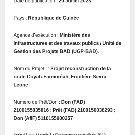
Date de publication :
20
Juillet 2023
Pays :
République de
Guinée
Agence d’exécution :
Ministère des
infrastructures et des travaux publics / Unité de
Gestion des Projets BAD (UGP-BAD).
Nom du Projet : :
Projet reconstruction de la
route Coyah-Farmoréah, Frontière Sierra
Leone
Numéro de Prêt/Don :
Don (FAD)
2100155035816 ; Prêt (FAD) 2100150038293 ;
Don (AfIF) 5110155000257