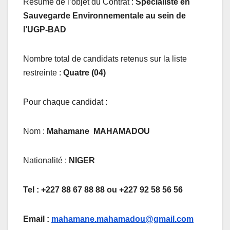
Résumé de l’objet du Contrat :
Spécialiste en
Sauvegarde Environnementale au sein de
l’UGP-BAD
Nombre total de candidats retenus sur la liste
restreinte :
Quatre (04
)
Pour chaque candidat :
Nom :
Mahamane MAHAMADOU
Nationalité :
NIGER
Tel : +227 88 67 88 88 ou +227 92 58 56 56
Email :
mahamane.mahamadou@gmail.com