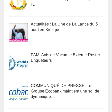
l’…
Actualités : La Une de La Lance du 5
août en Kiosque
PAM: Avis de Vacance Externe Roster
Enqueteurs
COMMUNIQUÉ DE PRESSE: Le
Groupe Ecobank maintient une solide
dynamique…