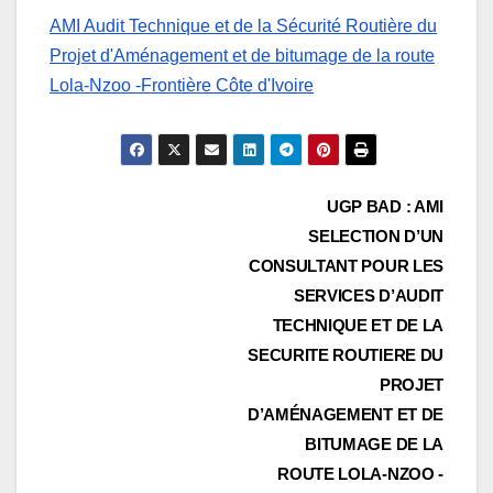
AMI Audit Technique et de la Sécurité Routière du
Projet d'Aménagement et de bitumage de la route
Lola-Nzoo -Frontière Côte d'Ivoire
Navigation
UGP BAD : AMI
SELECTION D’UN
de
CONSULTANT POUR LES
l’article
SERVICES D’AUDIT
TECHNIQUE ET DE LA
SECURITE ROUTIERE DU
PROJET
D’AMÉNAGEMENT ET DE
BITUMAGE DE LA
ROUTE LOLA-NZOO -