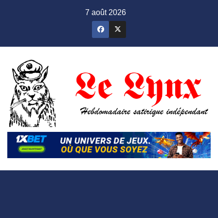
Skip
7 août 2026
to
content