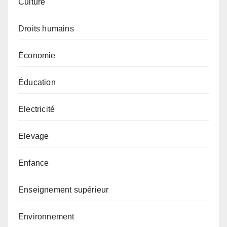
Culture
Droits humains
Économie
Éducation
Electricité
Elevage
Enfance
Enseignement supérieur
Environnement