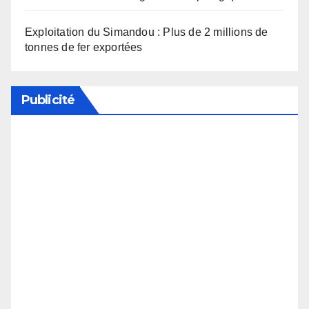
Exploitation du Simandou : Plus de 2 millions de
tonnes de fer exportées
Publicité
Soutenez notre média en désactivant votre
bloqueur de publicité