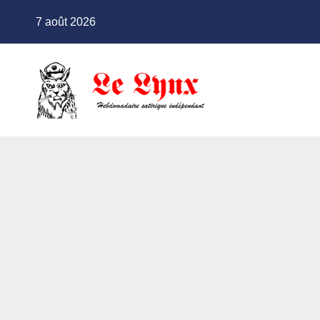
Skip
7 août 2026
to
content