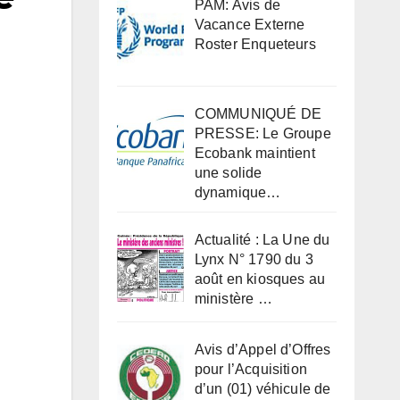
PAM: Avis de
Vacance Externe
Roster Enqueteurs
COMMUNIQUÉ DE
PRESSE: Le Groupe
Ecobank maintient
une solide
dynamique…
Actualité : La Une du
Lynx N° 1790 du 3
août en kiosques au
ministère …
Avis d’Appel d’Offres
pour l’Acquisition
d’un (01) véhicule de