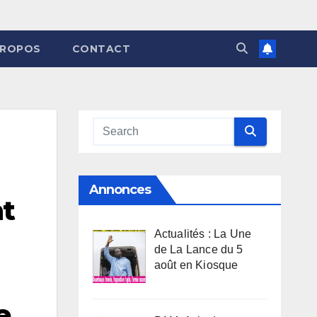
PROPOS
CONTACT
Annonces
t
Actualités : La Une
de La Lance du 5
août en Kiosque
e