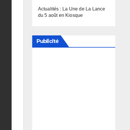
Actualités : La Une de La Lance
du 5 août en Kiosque
Publicité
Soutenez notre média en
désactivant votre bloqueur de
publicité