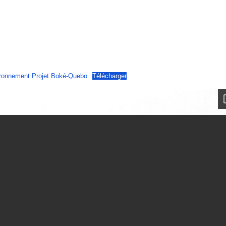
nement Projet Boké-Quebo
Télécharger