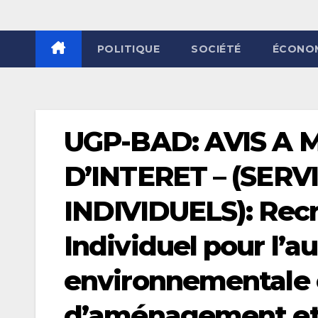
POLITIQUE
SOCIÉTÉ
ÉCONO
UGP-BAD: AVIS A 
D’INTERET – (SER
INDIVIDUELS): Rec
Individuel pour l’a
environnementale e
d’aménagement et 