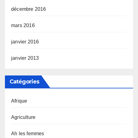
décembre 2016
mars 2016
janvier 2016
janvier 2013
Catégories
Afrique
Agriculture
Ah les femmes