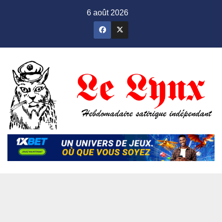
Skip
6 août 2026
to
content