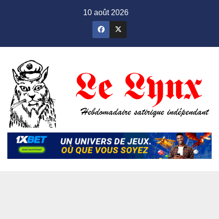
Skip
10 août 2026
to
content