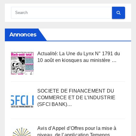
Annonces
Actualité: La Une du Lynx N° 1791 du
10 août en kiosques au ministère …
SOCIETE DE FINANCEMENT DU
COMMERCE ET DE L’INDUSTRIE
(SFCI BANK)…
Avis d’Appel d’Offres pour la mise à
niveau de l’application Temenos …