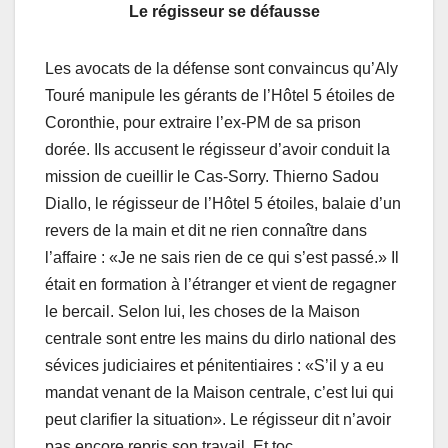
Le régisseur se défausse
Les avocats de la défense sont convaincus qu’Aly
Touré manipule les gérants de l’Hôtel 5 étoiles de
Coronthie, pour extraire l’ex-PM de sa prison
dorée. Ils accusent le régisseur d’avoir conduit la
mission de cueillir le Cas-Sorry. Thierno Sadou
Diallo, le régisseur de l’Hôtel 5 étoiles, balaie d’un
revers de la main et dit ne rien connaître dans
l’affaire : «Je ne sais rien de ce qui s’est passé.» Il
était en formation à l’étranger et vient de regagner
le bercail. Selon lui, les choses de la Maison
centrale sont entre les mains du dirlo national des
sévices judiciaires et pénitentiaires : «S’il y a eu
mandat venant de la Maison centrale, c’est lui qui
peut clarifier la situation». Le régisseur dit n’avoir
pas encore repris son travail. Et toc.