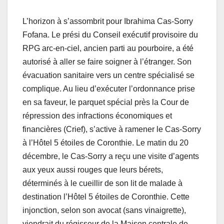
L’horizon à s’assombrit pour Ibrahima Cas-Sorry
Fofana. Le prési du Conseil exécutif provisoire du
RPG arc-en-ciel, ancien parti au pourboire, a été
autorisé à aller se faire soigner à l’étranger. Son
évacuation sanitaire vers un centre spécialisé se
complique. Au lieu d’exécuter l’ordonnance prise
en sa faveur, le parquet spécial près la Cour de
répression des infractions économiques et
financières (Crief), s’active à ramener le Cas-Sorry
à l’Hôtel 5 étoiles de Coronthie. Le matin du 20
décembre, le Cas-Sorry a reçu une visite d’agents
aux yeux aussi rouges que leurs bérets,
déterminés à le cueillir de son lit de malade à
destination l’Hôtel 5 étoiles de Coronthie. Cette
injonction, selon son avocat (sans vinaigrette),
viendrait du régisseur de la Maison centrale de