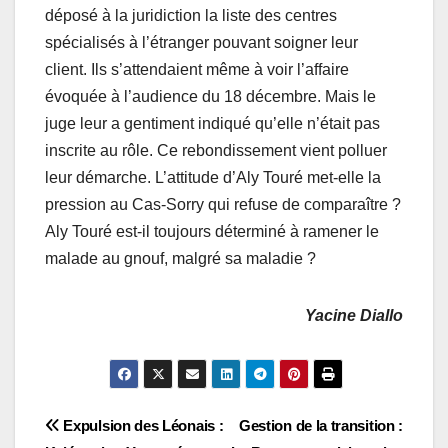
déposé à la juridiction la liste des centres
spécialisés à l’étranger pouvant soigner leur
client. Ils s’attendaient même à voir l’affaire
évoquée à l’audience du 18 décembre. Mais le
juge leur a gentiment indiqué qu’elle n’était pas
inscrite au rôle. Ce rebondissement vient polluer
leur démarche. L’attitude d’Aly Touré met-elle la
pression au Cas-Sorry qui refuse de comparaître ?
Aly Touré est-il toujours déterminé à ramener le
malade au gnouf, malgré sa maladie ?
Yacine Diallo
Navigation
Expulsion des Léonais :
Gestion de la transition :