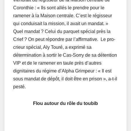
Coronthie : « Ils sont allés le prendre pour le
ramener à la Maison centrale. C’est le régisseur
qui conduisait la mission, il avait un mandat. »
Quel mandat ? Celui du parquet spécial près la
Crief ? On peut répondre par l’affirmative. Le pro-
crieur spécial, Aly Touré, a exprimé sa
détermination à sortir le Cas-Sorry de sa détention
VIP et de le ramener en taule près d’autres
dignitaires du régime d’Alpha Grimpeur : « Il est
sous mandat de dépôt, il doit être en prison », a-t-il
pesté.
Flou autour du rôle du toubib