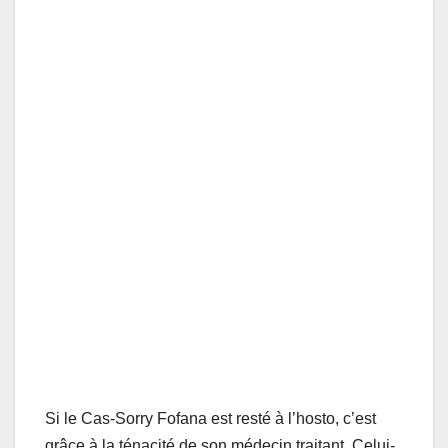
Si le Cas-Sorry Fofana est resté à l’hosto, c’est
grâce à la ténacité de son médecin traitant. Celui-