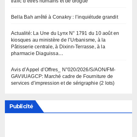
trafic d’êtres humains et de drogue
Bella Bah arrêté à Conakry : l’inquiétude grandit
Actualité: La Une du Lynx N° 1791 du 10 août en
kiosques au ministère de l’Urbanisme, à la
Pâtisserie centrale, à Dixinn-Terrasse, à la
pharmacie Diaguissa…
Avis d’Appel d’Offres_ N°020/2026/S/AON/FM-
GAVI/UAGCP: Marché cadre de Fourniture de
services d’impression et de sérigraphie (2 lots)
Publicité
Soutenez notre média en désactivant votre